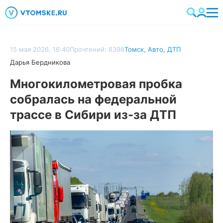
15 мая 2026, 16:40
Прочтений: 8398
Томск
,
Авто
,
ДТП
Дарья Бердникова
Многокилометровая пробка
собралась на федеральной
трассе в Сибири из-за ДТП