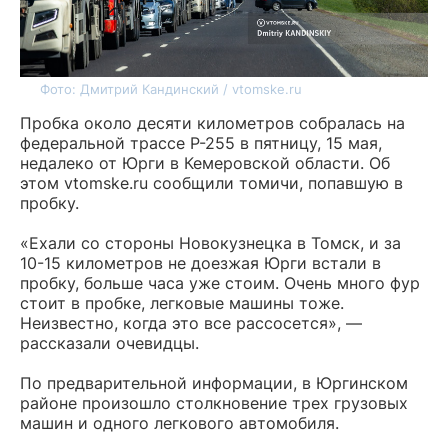
Фото: Дмитрий Кандинский / vtomske.ru
Пробка около десяти километров собралась на
федеральной трассе Р-255 в пятницу, 15 мая,
недалеко от Юрги в Кемеровской области. Об
этом vtomske.ru сообщили томичи, попавшую в
пробку.
«Ехали со стороны Новокузнецка в Томск, и за
10-15 километров не доезжая Юрги встали в
пробку, больше часа уже стоим. Очень много фур
стоит в пробке, легковые машины тоже.
Неизвестно, когда это все рассосется», —
рассказали очевидцы.
По предварительной информации, в Юргинском
районе произошло столкновение трех грузовых
машин и одного легкового автомобиля.