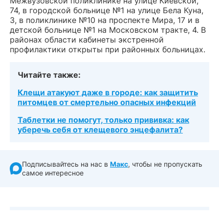
Межвузовской поликлинике на улице Киевской,
74, в городской больнице №1 на улице Бела Куна,
3, в поликлинике №10 на проспекте Мира, 17 и в
детской больнице №1 на Московском тракте, 4. В
районах области кабинеты экстренной
профилактики открыты при районных больницах.
Читайте также:
Клещи атакуют даже в городе: как защитить
питомцев от смертельно опасных инфекций
Таблетки не помогут, только прививка: как
уберечь себя от клещевого энцефалита?
Подписывайтесь на нас в
Макс
, чтобы не пропускать
самое интересное