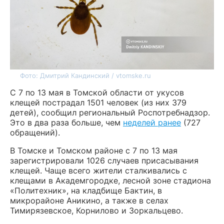
Фото: Дмитрий Кандинский / vtomske.ru
С 7 по 13 мая в Томской области от укусов
клещей пострадал 1501 человек (из них 379
детей), сообщил региональный Роспотребнадзор.
Это в два раза больше, чем
неделей ранее
(727
обращений).
В Томске и Томском районе с 7 по 13 мая
зарегистрировали 1026 случаев присасывания
клещей. Чаще всего жители сталкивались с
клещами в Академгородке, лесной зоне стадиона
«Политехник», на кладбище Бактин, в
микрорайоне Аникино, а также в селах
Тимирязевское, Корнилово и Зоркальцево.