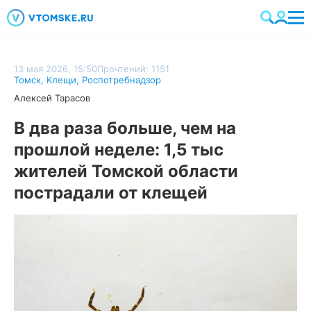
13 мая 2026, 15:50
Прочтений: 1151
Томск
,
Клещи
,
Роспотребнадзор
Алексей Тарасов
В два раза больше, чем на
прошлой неделе: 1,5 тыс
жителей Томской области
пострадали от клещей