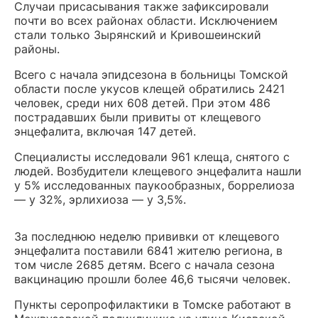
Случаи присасывания также зафиксировали
почти во всех районах области. Исключением
стали только Зырянский и Кривошеинский
районы.
Всего с начала эпидсезона в больницы Томской
области после укусов клещей обратились 2421
человек, среди них 608 детей. При этом 486
пострадавших были привиты от клещевого
энцефалита, включая 147 детей.
Специалисты исследовали 961 клеща, снятого с
людей. Возбудители клещевого энцефалита нашли
у 5% исследованных паукообразных, боррелиоза
— у 32%, эрлихиоза — у 3,5%.
За последнюю неделю прививки от клещевого
энцефалита поставили 6841 жителю региона, в
том числе 2685 детям. Всего с начала сезона
вакцинацию прошли более 46,6 тысячи человек.
Пункты серопрофилактики в Томске работают в