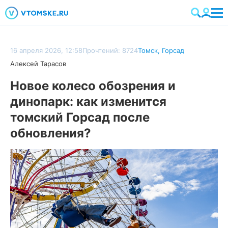
16 апреля 2026, 12:58
Прочтений: 8724
Томск
,
Горсад
Алексей Тарасов
Новое колесо обозрения и
динопарк: как изменится
томский Горсад после
обновления?