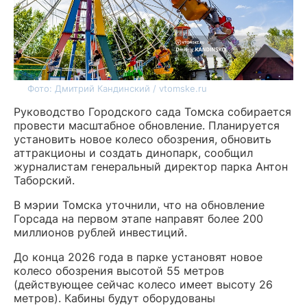
Фото: Дмитрий Кандинский / vtomske.ru
Руководство Городского сада Томска собирается
провести масштабное обновление. Планируется
установить новое колесо обозрения, обновить
аттракционы и создать динопарк, сообщил
журналистам генеральный директор парка Антон
Таборский.
В мэрии Томска уточнили, что на обновление
Горсада на первом этапе направят более 200
миллионов рублей инвестиций.
До конца 2026 года в парке установят новое
колесо обозрения высотой 55 метров
(действующее сейчас колесо имеет высоту 26
метров). Кабины будут оборудованы