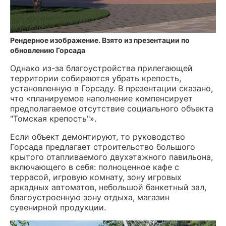
Рендерное изображение. Взято из презентации по
обновлению Горсада
Однако из-за благоустройства прилегающей
территории собираются убрать крепость,
установленную в Горсаду. В презентации сказано,
что «планируемое наполнение компенсирует
предполагаемое отсутствие социального объекта
"Томская крепость"».
Если объект демонтируют, то руководство
Горсада предлагает строительство большого
крытого отапливаемого двухэтажного павильона,
включающего в себя: полноценное кафе с
террасой, игровую комнату, зону игровых
аркадных автоматов, небольшой банкетный зал,
благоустроенную зону отдыха, магазин
сувенирной продукции.