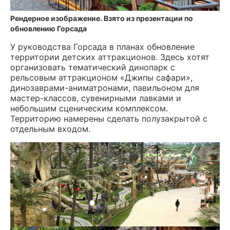
Рендерное изображение. Взято из презентации по
обновлению Горсада
У руководства Горсада в планах обновление
территории детских аттракционов. Здесь хотят
организовать тематический динопарк с
рельсовым аттракционом «Джипы сафари»,
динозаврами-аниматронами, павильоном для
мастер-классов, сувенирными лавками и
небольшим сценическим комплексом.
Территорию намерены сделать полузакрытой с
отдельным входом.