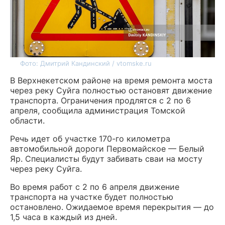
Фото: Дмитрий Кандинский / vtomske.ru
В Верхнекетском районе на время ремонта моста
через реку Суйга полностью остановят движение
транспорта. Ограничения продлятся с 2 по 6
апреля, сообщила администрация Томской
области.
Речь идет об участке 170-го километра
автомобильной дороги Первомайское — Белый
Яр. Специалисты будут забивать сваи на мосту
через реку Суйга.
Во время работ с 2 по 6 апреля движение
транспорта на участке будет полностью
остановлено. Ожидаемое время перекрытия — до
1,5 часа в каждый из дней.