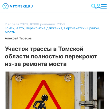
2 апреля 2026, 10:00
Прочтений: 2356
Томск
,
Авто
,
Перекрытие движения
,
Верхнекетский район
,
Мосты
Алексей Тарасов
Участок трассы в Томской
области полностью перекроют
из-за ремонта моста