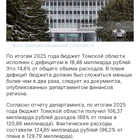
Фото: Дмитрий Кандинский / vtomske.ru
По итогам 2025 года бюджет Томской области
исполнен с дефицитом в 18,48 миллиарда рублей.
Это 14,8% от общего объема расходов. В плане
дефицит бюджета должен был сложиться меньше
более чем в два раза, следует из документов,
опубликованных департаментом финансов
региона.
Согласно отчету департамента, по итогам 2025
года бюджет Томской области получил 106,37
миллиарда рублей доходов (88% от плана в
120,86 миллиарда). Фактические расходы
составили 124,85 миллиарда рублей (96,2% от
плана в 129,79 миллиарда).