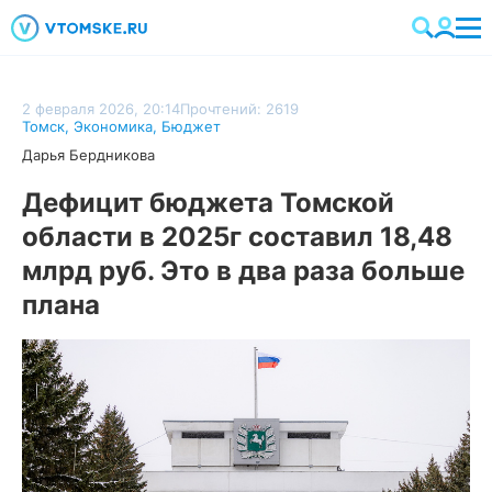
2 февраля 2026, 20:14
Прочтений: 2619
Томск
,
Экономика
,
Бюджет
Дарья Бердникова
Дефицит бюджета Томской
области в 2025г составил 18,48
млрд руб. Это в два раза больше
плана