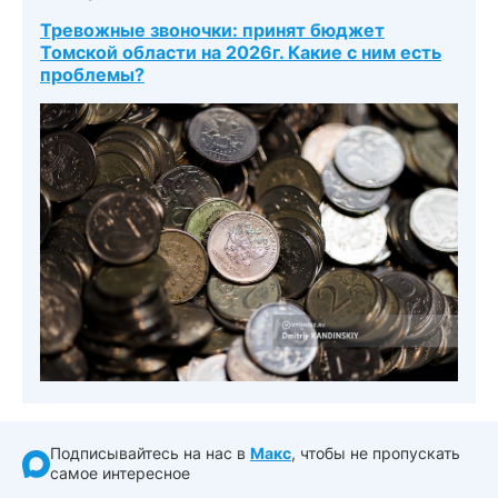
Тревожные звоночки: принят бюджет
Томской области на 2026г. Какие с ним есть
проблемы?
Подписывайтесь на нас в
Макс
, чтобы не пропускать
самое интересное