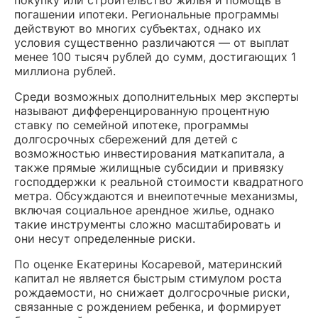
погашении ипотеки. Региональные программы
действуют во многих субъектах, однако их
условия существенно различаются — от выплат
менее 100 тысяч рублей до сумм, достигающих 1
миллиона рублей.
Среди возможных дополнительных мер эксперты
называют дифференцированную процентную
ставку по семейной ипотеке, программы
долгосрочных сбережений для детей с
возможностью инвестирования маткапитала, а
также прямые жилищные субсидии и привязку
господдержки к реальной стоимости квадратного
метра. Обсуждаются и внеипотечные механизмы,
включая социальное арендное жилье, однако
такие инструменты сложно масштабировать и
они несут определенные риски.
По оценке Екатерины Косаревой, материнский
капитал не является быстрым стимулом роста
рождаемости, но снижает долгосрочные риски,
связанные с рождением ребенка, и формирует