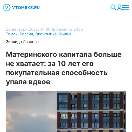
29 декабря 2025, 14:30
Прочтений: 2830
Томск
,
Россия
,
Экономика
,
Жилье
Зинаида Лаврова
Материнского капитала больше
не хватает: за 10 лет его
покупательная способность
упала вдвое