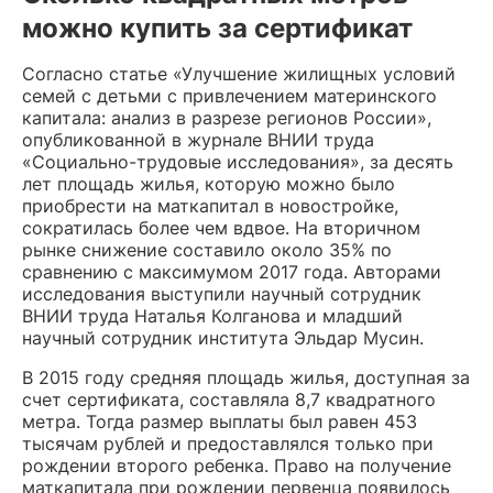
можно купить за сертификат
Согласно статье «Улучшение жилищных условий
семей с детьми с привлечением материнского
капитала: анализ в разрезе регионов России»,
опубликованной в журнале ВНИИ труда
«Социально-трудовые исследования», за десять
лет площадь жилья, которую можно было
приобрести на маткапитал в новостройке,
сократилась более чем вдвое. На вторичном
рынке снижение составило около 35% по
сравнению с максимумом 2017 года. Авторами
исследования выступили научный сотрудник
ВНИИ труда Наталья Колганова и младший
научный сотрудник института Эльдар Мусин.
В 2015 году средняя площадь жилья, доступная за
счет сертификата, составляла 8,7 квадратного
метра. Тогда размер выплаты был равен 453
тысячам рублей и предоставлялся только при
рождении второго ребенка. Право на получение
маткапитала при рождении первенца появилось