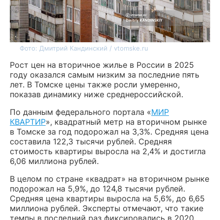
Фото: Дмитрий Кандинский / vtomske.ru
Рост цен на вторичное жилье в России в 2025
году оказался самым низким за последние пять
лет. В Томске цены также росли умеренно,
показав динамику ниже среднероссийской.
По данным федерального портала «
МИР
КВАРТИР
», квадратный метр на вторичном рынке
в Томске за год подорожал на 3,3%. Средняя цена
составила 122,3 тысячи рублей. Средняя
стоимость квартиры выросла на 2,4% и достигла
6,06 миллиона рублей.
В целом по стране «квадрат» на вторичном рынке
подорожал на 5,9%, до 124,8 тысячи рублей.
Средняя цена квартиры выросла на 5,6%, до 6,65
миллиона рублей. Эксперты отмечают, что такие
темпы в последний раз фиксировались в 2020