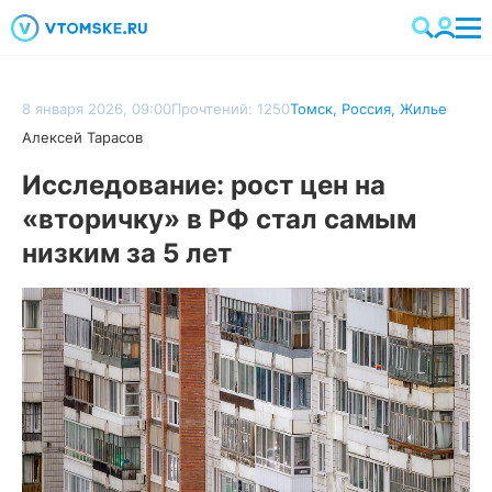
8 января 2026, 09:00
Прочтений: 1250
Томск
,
Россия
,
Жилье
Алексей Тарасов
Исследование: рост цен на
«вторичку» в РФ стал самым
низким за 5 лет