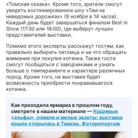
«Томская сказка». Кроме того, зрители смогут
увидеть костюмированное шоу «Там на
неведомых дорожках» (9 ноября в 14 часов).
Каждый день будет завершаться финалом Best in
Show (17:30 или 18:00), где выберут лучших
представителей выставки.
Помимо этого эксперты расскажут гостям, как
правильно выбирать питомца и на что обращать
внимание при покупке котенка. Также гости
смогут пообщаться с заводчиками и узнать
больше о темпераменте и характере различных
пород. Кроме того, на выставке будет
возможность приобрести понравившегося
котенка.
Как проходила ярмарка в прошлом году,
смотрите в нашем материале —
Кудрявые
«эльфы», сомали и милые экзоты: выставка
кошек открылась в Томске. Фоторепортаж