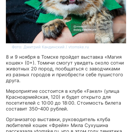
Фото: Дмитрий Кандинский / vtomske.ru
8 и 9 ноября в Томске пройдет выставка «Магия
кошек» (0+). Томичи смогут увидеть около сотни
животных 20 пород, пообщаться с заводчиками
из разных городов и приобрести себе пушистого
друга.
Мероприятие состоится в клубе «Fакел» (улица
Красноармейская, 120) и будет открыто для
посетителей с 10:00 до 18:00. Стоимость билета
составит 350–400 рублей.
Организатор выставки, руководитель клуба
любителей кошек «Фрейя» Мила Сухушина
рассказала vtomske.ru, что в этом году тематика