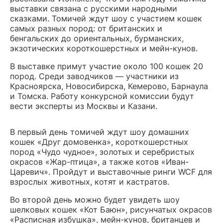
выставки связана с русскими народными
сказками. Томичей ждут шоу с участием кошек
самых разных пород: от британских и
бенгальских до ориентальных, бурманских,
экзотических короткошерстных и мейн-кунов.
В выставке примут участие около 100 кошек 20
пород. Среди заводчиков — участники из
Красноярска, Новосибирска, Кемерово, Барнаула
и Томска. Работу конкурсной комиссии будут
вести эксперты из Москвы и Казани.
В первый день томичей ждут шоу домашних
кошек «Друг домовенка», короткошерстных
пород «Чудо чудное», золотых и серебристых
окрасов «Жар-птица», а также котов «Иван-
Царевич». Пройдут и выставочные ринги WCF для
взрослых животных, котят и кастратов.
Во второй день можно будет увидеть шоу
шелковых кошек «Кот Баюн», рисунчатых окрасов
«Расписная избушка», мейн-кунов, британцев и