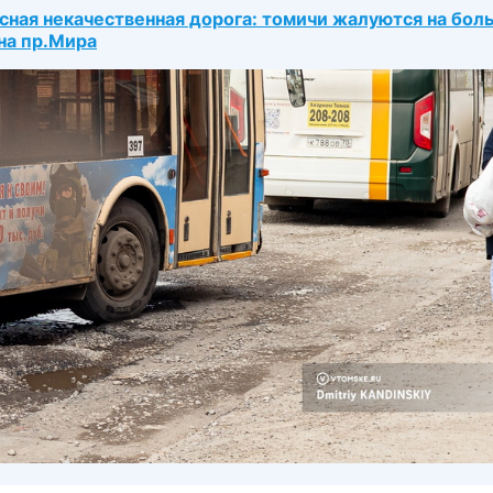
сная некачественная дорога: томичи жалуются на бол
на пр.Мира