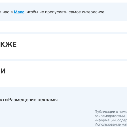
а нас в
Макс
, чтобы не пропускать самое интересное
АКЖЕ
ИИ
акты
Размещение рекламы
Публикации с поме
рекламодателями. 
информации, соде
Использование мат