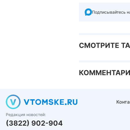
Подписывайтесь н
СМОТРИТЕ Т
КОММЕНТАР
Конт
Редакция новостей:
(3822) 902-904