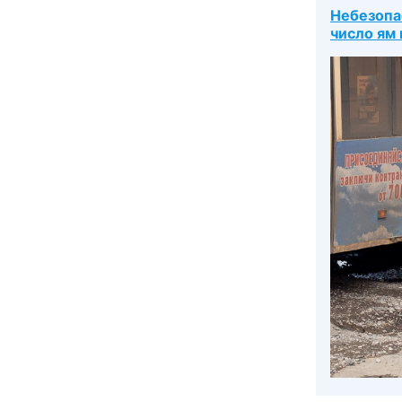
Небезопа
число ям 