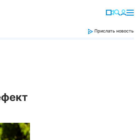
Прислать новость
ефект