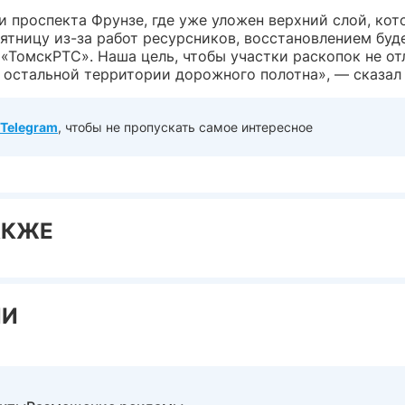
и проспекта Фрунзе, где уже уложен верхний слой, кот
ятницу из-за работ ресурсников, восстановлением буд
 «ТомскРТС». Наша цель, чтобы участки раскопок не от
т остальной территории дорожного полотна», — сказал
Telegram
, чтобы не пропускать самое интересное
АКЖЕ
ИИ