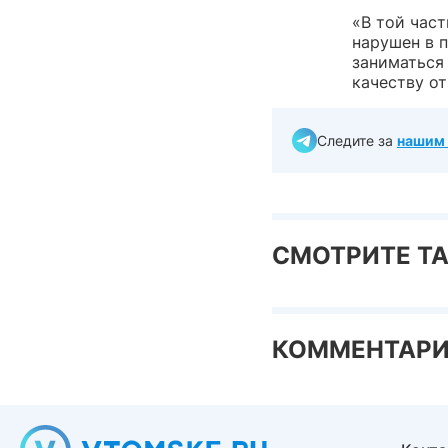
«В той част
нарушен в п
заниматься
качеству о
Следите за
нашим 
СМОТРИТЕ Т
КОММЕНТАР