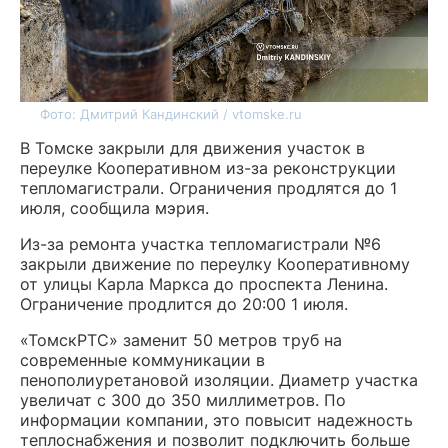
Фото: Дмитрий Кандинский / vtomske.ru
В Томске закрыли для движения участок в
переулке Кооперативном из-за реконструкции
тепломагистрали. Ограничения продлятся до 1
июля, сообщила мэрия.
Из-за ремонта участка тепломагистрали №6
закрыли движение по переулку Кооперативному
от улицы Карла Маркса до проспекта Ленина.
Ограничение продлится до 20:00 1 июля.
«ТомскРТС» заменит 50 метров труб на
современные коммуникации в
пенополиуретановой изоляции. Диаметр участка
увеличат с 300 до 350 миллиметров. По
информации компании, это повысит надежность
теплоснабжения и позволит подключить больше