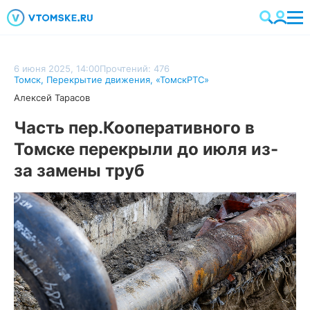
6 июня 2025, 14:00
Прочтений: 476
Томск
,
Перекрытие движения
,
«ТомскРТС»
Алексей Тарасов
Часть пер.Кооперативного в
Томске перекрыли до июля из-
за замены труб