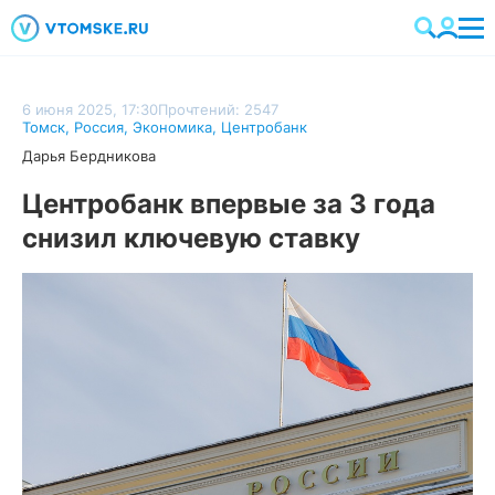
6 июня 2025, 17:30
Прочтений: 2547
Томск
,
Россия
,
Экономика
,
Центробанк
Дарья Бердникова
Центробанк впервые за 3 года
снизил ключевую ставку