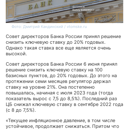
Фото: Дмитрий Кандинский / vtomske.ru
Совет директоров Банка России принял решение
снизить ключевую ставку до 20% годовых.
Однако такая ставка все еще является очень
высокой.
Совет директоров Банка России 6 июня принял
решение снизить ключевую ставку на 100
базисных пунктов, до 20% годовых. До этого на
протяжении семи месяцев регулятор держал
ставку на уровне 21%. Она постепенно
повышалась, начиная с июля 2023 года (тогда
показатель вырос с 7,5 до 8,5%). Последний раз
ЦБ снижал ключевую ставку в сентябре 2022 года
(с 8 до 7,5%).
«Текущее инфляционное давление, в том числе
устойчивое, продолжает снижаться. Притом что