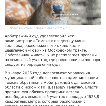
Фото: Дмитрий Кандинский / vtomske.ru
Арбитражный суд удовлетворил иск
администрации Томска к владельцу мини-
зоопарка, расположенного около кафе-
шашлычной «Гоар» на Московском тракте.
Собственник животных не располагает правами
на земельный участок, где расположился зоопарк,
следует из определения суда.
В январе 2025 года департамент управления
муниципальной собственностью администрации
Томска обратился в Арбитражный суд Томской
области с иском к ИП Шаваршу Тачатяну. Власти
просили суд обязать предпринимателя
освободить земельный участок площадью 1528,8
квадратных метра, который расположен с