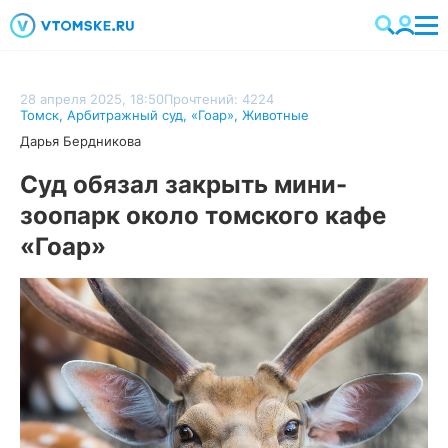
28 апреля 2025, 18:50
Прочтений: 4224
Томск
,
Арбитражный суд
,
«Гоар»
,
Животные
Дарья Бердникова
Суд обязал закрыть мини-
зоопарк около томского кафе
«Гоар»