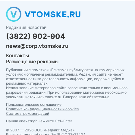
Редакция новостей:
(3822) 902-904
news@corp.vtomske.ru
Контакты
Размещение рекламы
Публикации с пометкой «Реклама» публикуются на коммерческих
условиях и оплачены рекламодателями. Редакция сайта не несет
ответственности за достоверность информации, содержащейся в
рекламных материалах.
Использование материалов сайта разрешено только с письменного
разрешения редакции. При использовании материалов необходимо
указывать источник vtomske.ru. Гиперссылка обязательна.
Пользовательское соглашение
Политика конфиденциальности и cookies
Системы рекомендаций
Нашли опечатку? Нажмите Ctrl+Enter
© 2007 — 2026 ООО «Редвикс Медиа»
Регистрационный номер Эл № ФС 77-72404