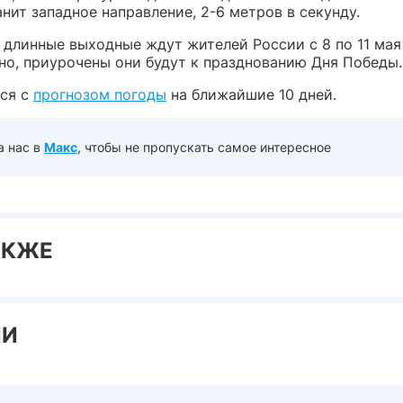
нит западное направление, 2-6 метров в секунду.
длинные выходные ждут жителей России с 8 по 11 мая
но, приурочены они будут к празднованию Дня Победы.
ся с
прогнозом погоды
на ближайшие 10 дней.
а нас в
Макс
, чтобы не пропускать самое интересное
АКЖЕ
ИИ