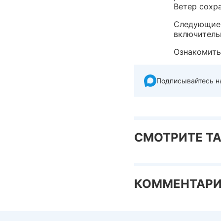
Ветер сохра
Следующие 
включитель
Ознакомить
Подписывайтесь н
СМОТРИТЕ Т
КОММЕНТАР