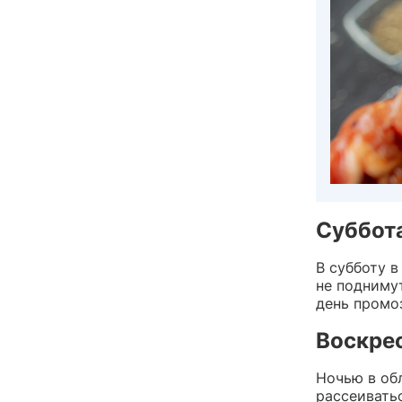
Суббота
В субботу 
не подниму
день промо
Воскрес
Ночью в об
рассеивать