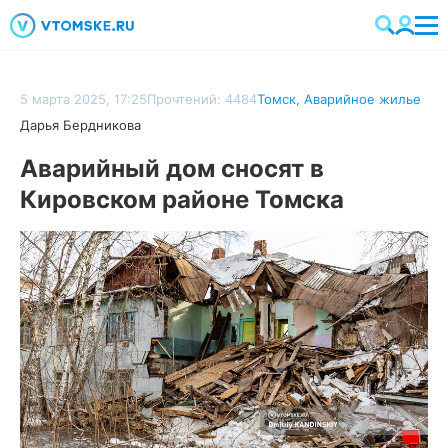
5 марта 2025, 17:25
Прочтений: 4484
Томск
,
Аварийное жилье
Дарья Бердникова
Аварийный дом сносят в
Кировском районе Томска