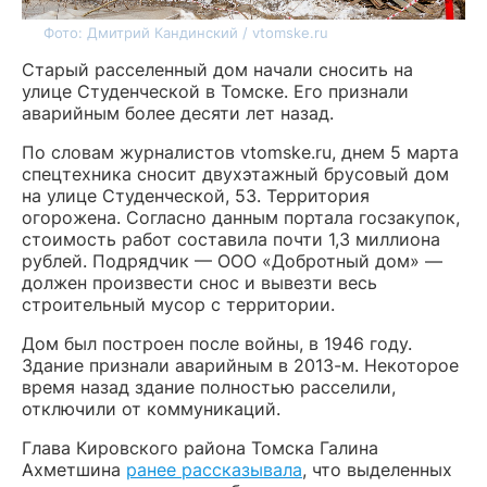
Фото: Дмитрий Кандинский / vtomske.ru
Старый расселенный дом начали сносить на
улице Студенческой в Томске. Его признали
аварийным более десяти лет назад.
По словам журналистов vtomske.ru, днем 5 марта
спецтехника сносит двухэтажный брусовый дом
на улице Студенческой, 53. Территория
огорожена. Согласно данным портала госзакупок,
стоимость работ составила почти 1,3 миллиона
рублей. Подрядчик — ООО «Добротный дом» —
должен произвести снос и вывезти весь
строительный мусор с территории.
Дом был построен после войны, в 1946 году.
Здание признали аварийным в 2013-м. Некоторое
время назад здание полностью расселили,
отключили от коммуникаций.
Глава Кировского района Томска Галина
Ахметшина
ранее рассказывала
, что выделенных