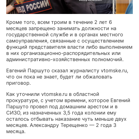
Кроме того, всем троим в течение 2 лет 6
месяцев запрещено занимать должности на
государственной службе и в органах местного
самоуправления, связанные с осуществлением
функций представителя власти либо выполнением
в них организационно-распорядительных или
административно-хозяйственных полномочий.
Евгений Паршуто сказал журналисту vtomske.ru,
что он пока не знает, будет ли обжаловать
приговор.
Как уточнили vtomske.ru в областной
прокуратуре, с учетом времени, которое Евгений
Паршуто провел под домашним арестом и в
СИЗО, из назначенных 3,5 года колонии ему
осталось отбывать наказание чуть меньше двух
месяцев. Александру Терещенко — 2 года 3
месяца.