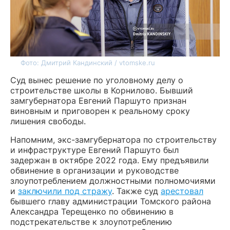
Фото: Дмитрий Кандинский / vtomske.ru
Суд вынес решение по уголовному делу о
строительстве школы в Корнилово. Бывший
замгубернатора Евгений Паршуто признан
виновным и приговорен к реальному сроку
лишения свободы.
Напомним, экс-замгубернатора по строительству
и инфраструктуре Евгений Паршуто был
задержан в октябре 2022 года. Ему предъявили
обвинение в организации и руководстве
злоупотреблением должностными полномочиями
и
заключили под стражу
. Также суд
арестовал
бывшего главу администрации Томского района
Александра Терещенко по обвинению в
подстрекательстве к злоупотреблению