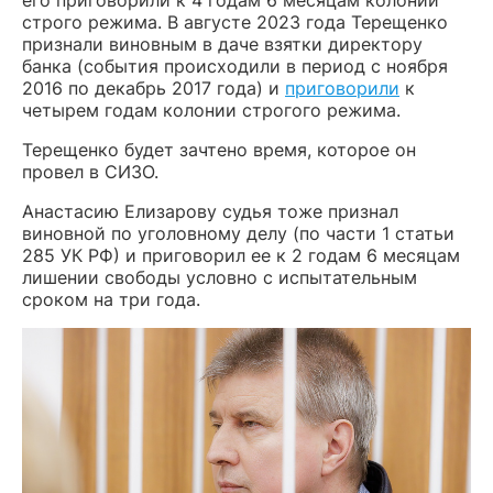
строго режима. В августе 2023 года Терещенко
признали виновным в даче взятки директору
банка (события происходили в период с ноября
2016 по декабрь 2017 года) и
приговорили
к
четырем годам колонии строгого режима.
Терещенко будет зачтено время, которое он
провел в СИЗО.
Анастасию Елизарову судья тоже признал
виновной по уголовному делу (по части 1 статьи
285 УК РФ) и приговорил ее к 2 годам 6 месяцам
лишении свободы условно с испытательным
сроком на три года.