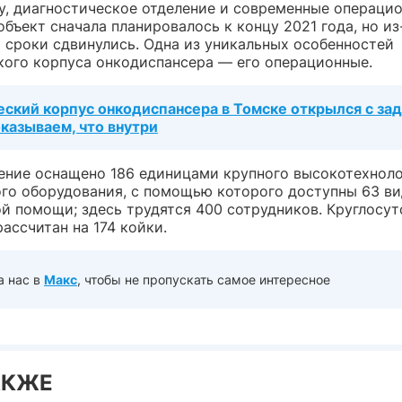
у, диагностическое отделение и современные операцио
бъект сначала планировалось к концу 2021 года, но из
 сроки сдвинулись. Одна из уникальных особенностей
кого корпуса онкодиспансера — его операционные.
еский корпус онкодиспансера в Томске открылся с за
оказываем, что внутри
ние оснащено 186 единицами крупного высокотехноло
го оборудования, с помощью которого доступны 63 ви
й помощи; здесь трудятся 400 сотрудников. Круглосу
ассчитан на 174 койки.
а нас в
Макс
, чтобы не пропускать самое интересное
АКЖЕ