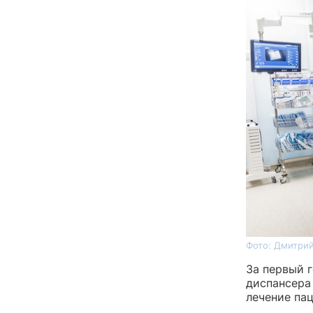
Фото: Дмитрий
За первый 
диспансера
лечение пац