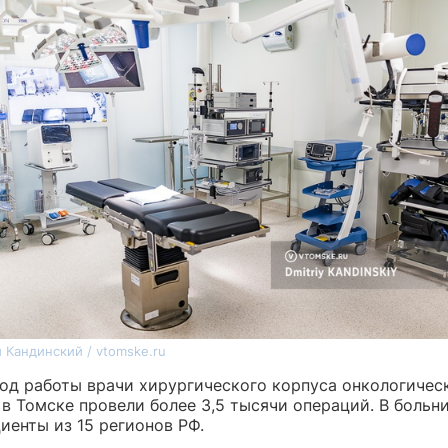
 Кандинский / vtomske.ru
год работы врачи хирургического корпуса онкологичес
 в Томске провели более 3,5 тысячи операций. В больн
иенты из 15 регионов РФ.