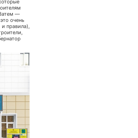
 которые
роителям
 Затем —
 это очень
и правила),
троители,
бернатор