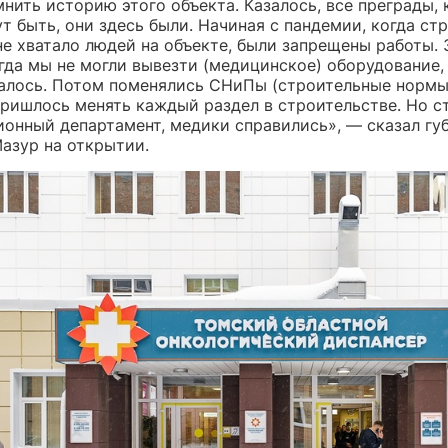
нить историю этого объекта. Казалось, все преграды,
т быть, они здесь были. Начиная с пандемии, когда ст
не хватало людей на объекте, были запрещены работы.
гда мы не могли вывезти (медицинское) оборудование,
алось. Потом поменялись СНиПы (строительные нормы 
пришлось менять каждый раздел в строительстве. Но с
ионный департамент, медики справились», — сказал гу
азур на открытии.