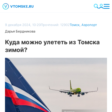
9 декабря 2024, 10:20
Прочтений: 12902
Томск
,
Аэропорт
Дарья Бердникова
Куда можно улететь из Томска
зимой?