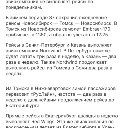
авиакомпания не выполняет рейсы по
понедельникам.
В зимнем периоде S7 сохранил ежедневные
рейсы Новосибирск — Томск — Новосибирск. В
Томск из Новосибирска самолет Embraer-170
прибывает в 11:50, а обратно улетает в 12:25.
Рейсы в Санкт-Петербург и Казань выполняет
авиакомпания Nordwind. В Петербург самолет
будет летать три раза в неделю, в Казань — два
раза в неделю. Также Nordwind продолжает
выполнять рейсы из Томска в Сочи два раза в
неделю.
Из Томска в Нижневартовск зимой пассажиров
перевозит «РусЛайн», частота — два раза в
неделю с дальнейшим продолжением рейса до
Екатеринбурга.
Прямые рейсы в Екатеринбург дважды в неделю
выполняет Red Wings. Эта же авиакомпания по
воскресеньям летает из Екатеринбурга в Улан-