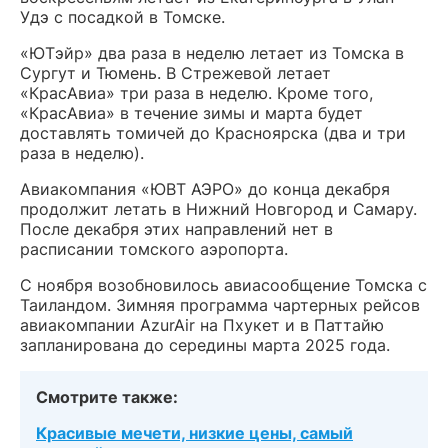
Удэ с посадкой в Томске.
«ЮТэйр» два раза в неделю летает из Томска в
Сургут и Тюмень. В Стрежевой летает
«КрасАвиа» три раза в неделю. Кроме того,
«КрасАвиа» в течение зимы и марта будет
доставлять томичей до Красноярска (два и три
раза в неделю).
Авиакомпания «ЮВТ АЭРО» до конца декабря
продолжит летать в Нижний Новгород и Самару.
После декабря этих направлений нет в
расписании томского аэропорта.
С ноября возобновилось авиасообщение Томска с
Таиландом. Зимняя программа чартерных рейсов
авиакомпании AzurAir на Пхукет и в Паттайю
запланирована до середины марта 2025 года.
Смотрите также:
Красивые мечети, низкие цены, самый