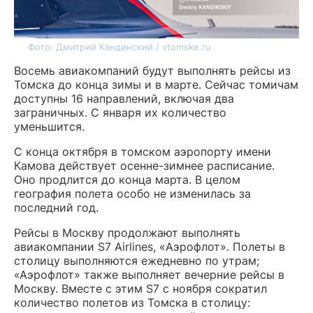
Фото: Дмитрий Кандинский / vtomske.ru
Восемь авиакомпаний будут выполнять рейсы из
Томска до конца зимы и в марте. Сейчас томичам
доступны 16 направлений, включая два
заграничных. С января их количество
уменьшится.
С конца октября в томском аэропорту имени
Камова действует осенне-зимнее расписание.
Оно продлится до конца марта. В целом
география полета особо не изменилась за
последний год.
Рейсы в Москву продолжают выполнять
авиакомпании S7 Airlines, «Аэрофлот». Полеты в
столицу выполняются ежедневно по утрам;
«Аэрофлот» также выполняет вечерние рейсы в
Москву. Вместе с этим S7 с ноября сократил
количество полетов из Томска в столицу: