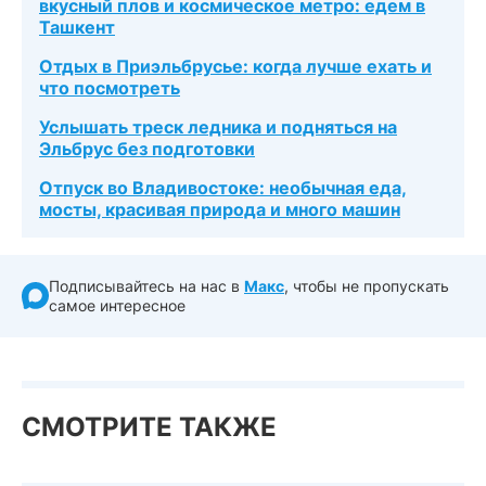
вкусный плов и космическое метро: едем в
Ташкент
Отдых в Приэльбрусье: когда лучше ехать и
что посмотреть
Услышать треск ледника и подняться на
Эльбрус без подготовки
Отпуск во Владивостоке: необычная еда,
мосты, красивая природа и много машин
Подписывайтесь на нас в
Макс
, чтобы не пропускать
самое интересное
СМОТРИТЕ ТАКЖЕ