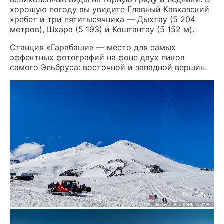
хорошую погоду вы увидите Главный Кавказский
хребет и три пятитысячника — Дыхтау (5 204
метров), Шхара (5 193) и Коштантау (5 152 м).
Станция «Гарабаши» — место для самых
эффектных фотографий на фоне двух пиков
самого Эльбруса: восточной и западной вершин.