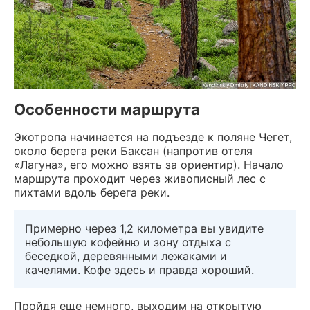
Особенности маршрута
Экотропа начинается на подъезде к поляне Чегет,
около берега реки Баксан (напротив отеля
«Лагуна», его можно взять за ориентир). Начало
маршрута проходит через живописный лес с
пихтами вдоль берега реки.
Примерно через 1,2 километра вы увидите
небольшую кофейню и зону отдыха с
беседкой, деревянными лежаками и
качелями. Кофе здесь и правда хороший.
Пройдя еще немного, выходим на открытую