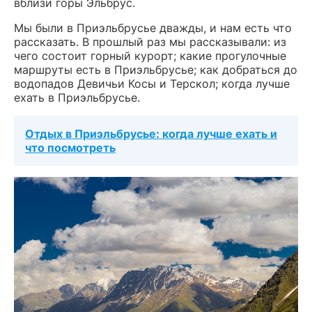
вблизи горы Эльбрус.
Мы были в Приэльбрусье дважды, и нам есть что
рассказать. В прошлый раз мы рассказывали: из
чего состоит горный курорт; какие прогулочные
маршруты есть в Приэльбрусье; как добраться до
водопадов Девичьи Косы и Терскол; когда лучше
ехать в Приэльбрусье.
Отдых в Приэльбрусье: когда лучше ехать и
что посмотреть