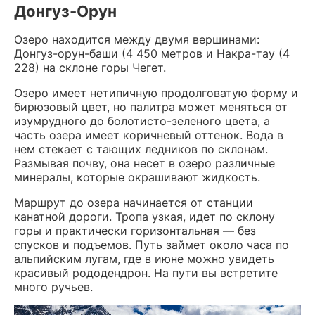
Донгуз-Орун
Озеро находится между двумя вершинами:
Донгуз-орун-баши (4 450 метров и Накра-тау (4
228) на склоне горы Чегет.
Озеро имеет нетипичную продолговатую форму и
бирюзовый цвет, но палитра может меняться от
изумрудного до болотисто-зеленого цвета, а
часть озера имеет коричневый оттенок. Вода в
нем стекает с тающих ледников по склонам.
Размывая почву, она несет в озеро различные
минералы, которые окрашивают жидкость.
Маршрут до озера начинается от станции
канатной дороги. Тропа узкая, идет по склону
горы и практически горизонтальная — без
спусков и подъемов. Путь займет около часа по
альпийским лугам, где в июне можно увидеть
красивый рододендрон. На пути вы встретите
много ручьев.