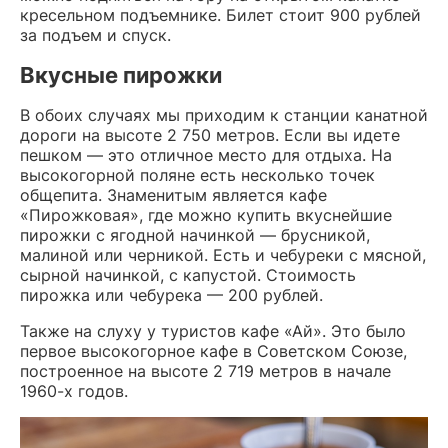
кресельном подъемнике. Билет стоит 900 рублей
за подъем и спуск.
Вкусные пирожки
В обоих случаях мы приходим к станции канатной
дороги на высоте 2 750 метров. Если вы идете
пешком — это отличное место для отдыха. На
высокогорной поляне есть несколько точек
общепита. Знаменитым является кафе
«Пирожковая», где можно купить вкуснейшие
пирожки с ягодной начинкой — брусникой,
малиной или черникой. Есть и чебуреки с мясной,
сырной начинкой, с капустой. Стоимость
пирожка или чебурека — 200 рублей.
Также на слуху у туристов кафе «Ай». Это было
первое высокогорное кафе в Советском Союзе,
построенное на высоте 2 719 метров в начале
1960-х годов.