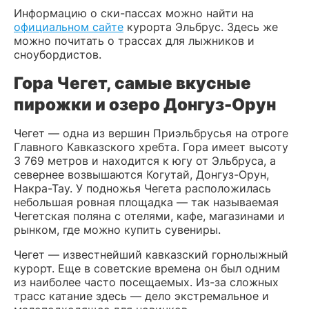
Информацию о ски-пассах можно найти на
официальном сайте
курорта Эльбрус. Здесь же
можно почитать о трассах для лыжников и
сноубордистов.
Гора Чегет, самые вкусные
пирожки и озеро Донгуз-Орун
Чегет — одна из вершин Приэльбрусья на отроге
Главного Кавказского хребта. Гора имеет высоту
3 769 метров и находится к югу от Эльбруса, а
севернее возвышаются Когутай, Донгуз-Орун,
Накра-Тау. У подножья Чегета расположилась
небольшая ровная площадка — так называемая
Чегетская поляна с отелями, кафе, магазинами и
рынком, где можно купить сувениры.
Чегет — известнейший кавказский горнолыжный
курорт. Еще в советские времена он был одним
из наиболее часто посещаемых. Из-за сложных
трасс катание здесь — дело экстремальное и