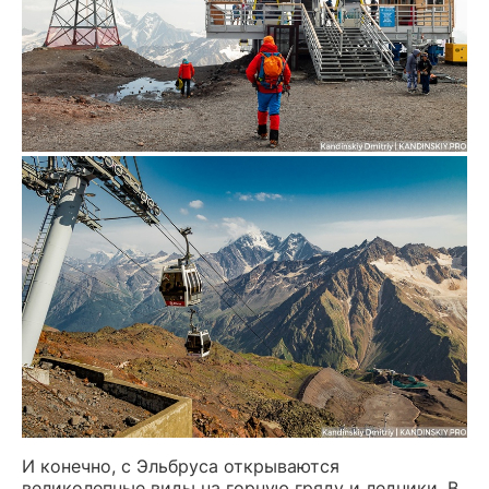
И конечно, с Эльбруса открываются
великолепные виды на горную гряду и ледники. В