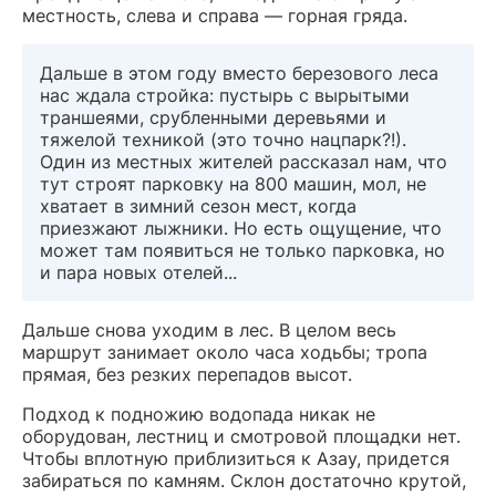
местность, слева и справа — горная гряда.
Дальше в этом году вместо березового леса
нас ждала стройка: пустырь с вырытыми
траншеями, срубленными деревьями и
тяжелой техникой (это точно нацпарк?!).
Один из местных жителей рассказал нам, что
тут строят парковку на 800 машин, мол, не
хватает в зимний сезон мест, когда
приезжают лыжники. Но есть ощущение, что
может там появиться не только парковка, но
и пара новых отелей...
Дальше снова уходим в лес. В целом весь
маршрут занимает около часа ходьбы; тропа
прямая, без резких перепадов высот.
Подход к подножию водопада никак не
оборудован, лестниц и смотровой площадки нет.
Чтобы вплотную приблизиться к Азау, придется
забираться по камням. Склон достаточно крутой,