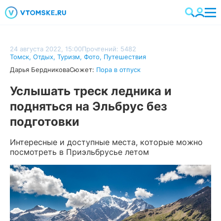
24 августа 2022, 15:00
Прочтений: 5482
Томск
,
Отдых
,
Туризм
,
Фото
,
Путешествия
Дарья Бердникова
Сюжет:
Пора в отпуск
Услышать треск ледника и
подняться на Эльбрус без
подготовки
Интересные и доступные места, которые можно
посмотреть в Приэльбрусье летом