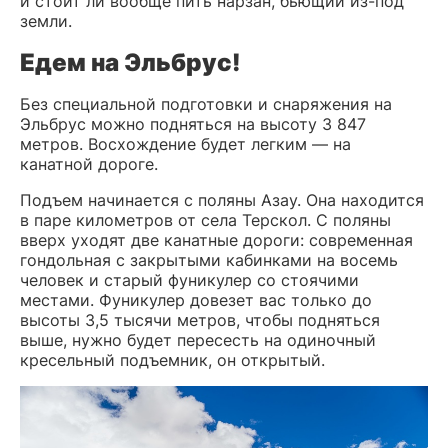
и стоит ли вообще пить нарзан, бьющий из-под
земли.
Едем на Эльбрус!
Без специальной подготовки и снаряжения на
Эльбрус можно подняться на высоту 3 847
метров. Восхождение будет легким — на
канатной дороге.
Подъем начинается с поляны Азау. Она находится
в паре километров от села Терскол. С поляны
вверх уходят две канатные дороги: современная
гондольная с закрытыми кабинками на восемь
человек и старый фуникулер со стоячими
местами. Фуникулер довезет вас только до
высоты 3,5 тысячи метров, чтобы подняться
выше, нужно будет пересесть на одиночный
кресельный подъемник, он открытый.