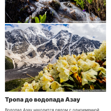
Тропа до водопада Азау
Водопад Азау находится рядом с одноименной