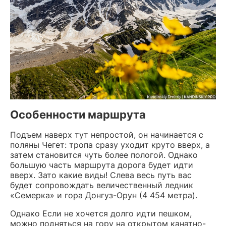
Особенности маршрута
Подъем наверх тут непростой, он начинается с
поляны Чегет: тропа сразу уходит круто вверх, а
затем становится чуть более пологой. Однако
большую часть маршрута дорога будет идти
вверх. Зато какие виды! Слева весь путь вас
будет сопровождать величественный ледник
«Семерка» и гора Донгуз-Орун (4 454 метра).
Однако Если не хочется долго идти пешком,
можно подняться на гору на открытом канатно-