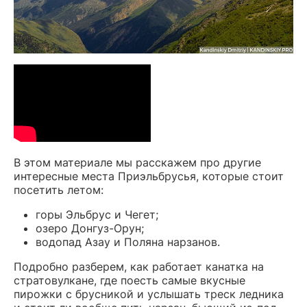
В этом материале мы расскажем про другие
интересные места Приэльбрусья, которые стоит
посетить летом:
горы Эльбрус и Чегет;
озеро Донгуз-Орун;
водопад Азау и Поляна нарзанов.
Подробно разберем, как работает канатка на
стратовулкане, где поесть самые вкусные
пирожки с брусникой и услышать треск ледника