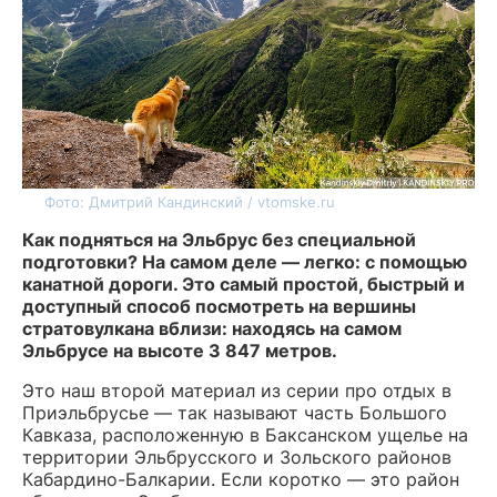
Фото: Дмитрий Кандинский / vtomske.ru
Как подняться на Эльбрус без специальной
подготовки? На самом деле — легко: с помощью
канатной дороги. Это самый простой, быстрый и
доступный способ посмотреть на вершины
стратовулкана вблизи: находясь на самом
Эльбрусе на высоте 3 847 метров.
Это наш второй материал из серии про отдых в
Приэльбрусье — так называют часть Большого
Кавказа, расположенную в Баксанском ущелье на
территории Эльбрусского и Зольского районов
Кабардино-Балкарии. Если коротко — это район