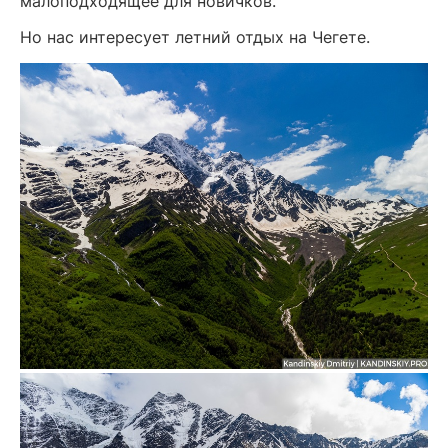
малоподходящее для новичков.
Но нас интересует летний отдых на Чегете.