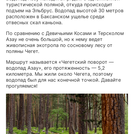
туристической поляной, откуда происходит
подъем на Эльбрус. Водопад высотой 30 метров
расположен в Баксанском ущелье среди
отвесных скал каньона.
По сравнению с Девичьими Косами и Терсколом
Азау не очень большой, но к нему ведет
живописная экотропа по сосновому лесу от
поляны Чегет.
Маршрут называется «Чегетский поворот —
водопад Азау», его протяженность — 5,2
километра. Мы жили около Чегета, поэтому
водопад был для нас конечной точкой. Давайте
прогуляемся!