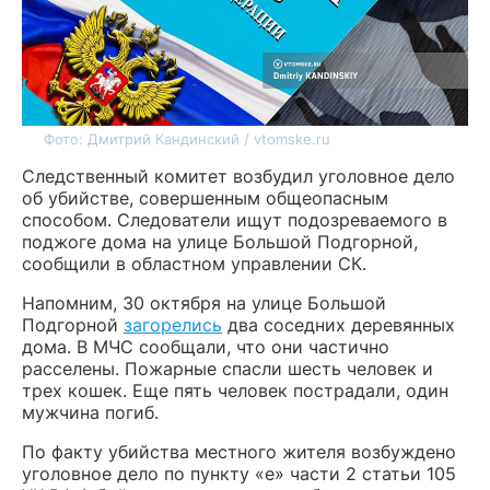
Фото: Дмитрий Кандинский / vtomske.ru
Следственный комитет возбудил уголовное дело
об убийстве, совершенным общеопасным
способом. Следователи ищут подозреваемого в
поджоге дома на улице Большой Подгорной,
сообщили в областном управлении СК.
Напомним, 30 октября на улице Большой
Подгорной
загорелись
два соседних деревянных
дома. В МЧС сообщали, что они частично
расселены. Пожарные спасли шесть человек и
трех кошек. Еще пять человек пострадали, один
мужчина погиб.
По факту убийства местного жителя возбуждено
уголовное дело по пункту «е» части 2 статьи 105