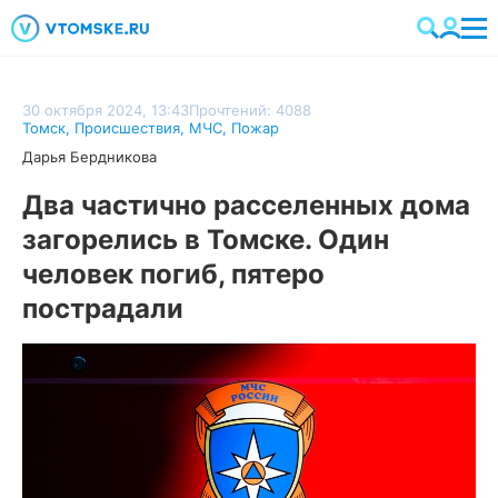
30 октября 2024, 13:43
Прочтений: 4088
Томск
,
Происшествия
,
МЧС
,
Пожар
Дарья Бердникова
Два частично расселенных дома
загорелись в Томске. Один
человек погиб, пятеро
пострадали