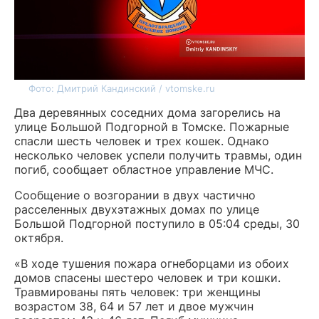
Фото: Дмитрий Кандинский / vtomske.ru
Два деревянных соседних дома загорелись на
улице Большой Подгорной в Томске. Пожарные
спасли шесть человек и трех кошек. Однако
несколько человек успели получить травмы, один
погиб, сообщает областное управление МЧС.
Сообщение о возгорании в двух частично
расселенных двухэтажных домах по улице
Большой Подгорной поступило в 05:04 среды, 30
октября.
«В ходе тушения пожара огнеборцами из обоих
домов спасены шестеро человек и три кошки.
Травмированы пять человек: три женщины
возрастом 38, 64 и 57 лет и двое мужчин