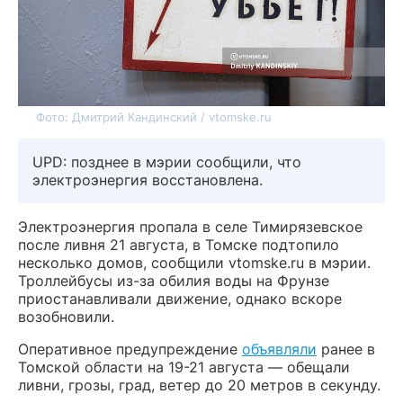
Фото: Дмитрий Кандинский / vtomske.ru
UPD: позднее в мэрии сообщили, что
электроэнергия восстановлена.
Электроэнергия пропала в селе Тимирязевское
после ливня 21 августа, в Томске подтопило
несколько домов, сообщили vtomske.ru в мэрии.
Троллейбусы из-за обилия воды на Фрунзе
приостанавливали движение, однако вскоре
возобновили.
Оперативное предупреждение
объявляли
ранее в
Томской области на 19-21 августа — обещали
ливни, грозы, град, ветер до 20 метров в секунду.