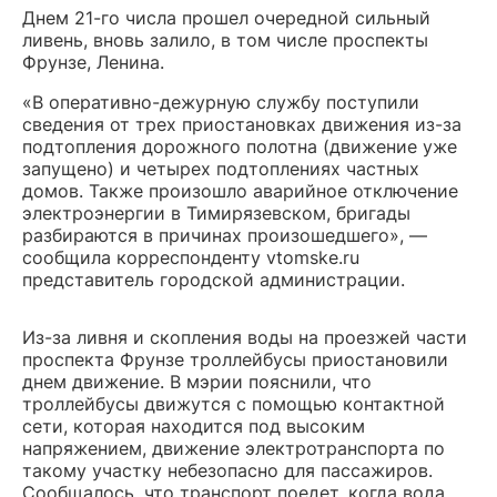
Днем 21-го числа прошел очередной сильный
ливень, вновь залило, в том числе проспекты
Фрунзе, Ленина.
«В оперативно-дежурную службу поступили
сведения от трех приостановках движения из-за
подтопления дорожного полотна (движение уже
запущено) и четырех подтоплениях частных
домов. Также произошло аварийное отключение
электроэнергии в Тимирязевском, бригады
разбираются в причинах произошедшего», —
сообщила корреспонденту vtomske.ru
представитель городской администрации.
Из-за ливня и скопления воды на проезжей части
проспекта Фрунзе троллейбусы приостановили
днем движение. В мэрии пояснили, что
троллейбусы движутся с помощью контактной
сети, которая находится под высоким
напряжением, движение электротранспорта по
такому участку небезопасно для пассажиров.
Сообщалось, что транспорт поедет, когда вода