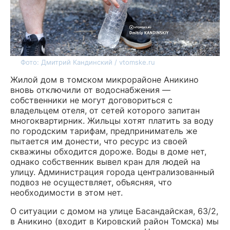
Фото: Дмитрий Кандинский / vtomske.ru
Жилой дом в томском микрорайоне Аникино
вновь отключили от водоснабжения —
собственники не могут договориться с
владельцем отеля, от сетей которого запитан
многоквартирник. Жильцы хотят платить за воду
по городским тарифам, предприниматель же
пытается им донести, что ресурс из своей
скважины обходится дороже. Воды в доме нет,
однако собственник вывел кран для людей на
улицу. Администрация города централизованный
подвоз не осуществляет, объясняя, что
необходимости в этом нет.
О ситуации с домом на улице Басандайская, 63/2,
в Аникино (входит в Кировский район Томска) мы