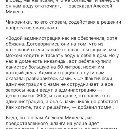
в обед, мы написали, что не согласны, и вечером
он нам воду отключил», — рассказал Алексей
Михеев.
Чиновники, по его словам, содействия в решении
вопроса не оказывают.
«Водой администрация нас не обеспечила, хотя
обязана. Договорились они на том, что из
котельной отеля какой-то шланг вытащили, мы
можем ходить и таскать воду к себе в дом. Но у
нас в доме есть инвалиды, вот ребята купили
канистру большую на 60 литров, носят им
каждый день. Администрация по сути нам
сказала: разбирайтесь сами. <...> Фактически
администрация с нами не сотрудничает, а все
запросы наши ведут в администрацию —
департамент ЖКХ, и так далее, отправляют в
администрацию, а она с нами никак не работает.
Как хотите, так и решайте», — добавил томич.
Вода, по словам Алексея Михеева, из
предоставленного шланга на улице идет