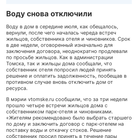
Воду снова отключили
Воду в дом в середине июля, как обещалось,
вернули, после чего началась череда встреч
жильцов, собственника отеля и чиновников. Срок
в две недели, оговоренный изначально для
заключения договора, неоднократно продлевали
по просьбе жильцов. Как в администрации
Томска, так и жильцы дома сообщали, что
собственник отеля попросил людей принять
решение и оплатить задолженность, пообещав в
противном случае вновь отключить дом от
ресурса.
В мэрии vtomske.ru сообщили, что за три недели
прошло четыре встречи жильцов дома с
собственником парк-отеля и чиновниками.
«Жителям рекомендовано было выбрать старшего
по дому и заключить договор с парк-отелем на
поставку воды и откачку стоков. Решение
собственник просил принять в течение пары