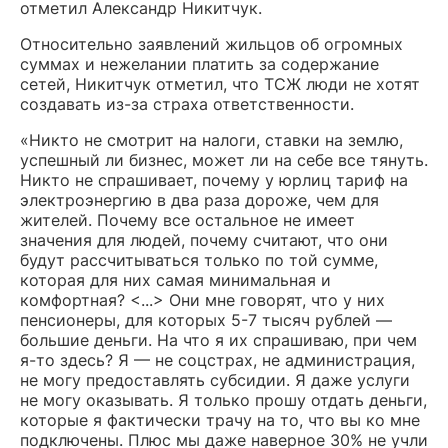
отметил Александр Никитчук.
Относительно заявлений жильцов об огромных
суммах и нежелании платить за содержание
сетей, Никитчук отметил, что ТСЖ люди не хотят
создавать из-за страха ответственности.
«Никто не смотрит на налоги, ставки на землю,
успешный ли бизнес, может ли на себе все тянуть.
Никто не спрашивает, почему у юрлиц тариф на
электроэнергию в два раза дороже, чем для
жителей. Почему все остальное не имеет
значения для людей, почему считают, что они
будут рассчитываться только по той сумме,
которая для них самая минимальная и
комфортная? <...> Они мне говорят, что у них
пенсионеры, для которых 5-7 тысяч рублей —
большие деньги. На что я их спрашиваю, при чем
я-то здесь? Я — не соцстрах, не администрация,
не могу предоставлять субсидии. Я даже услуги
не могу оказывать. Я только прошу отдать деньги,
которые я фактически трачу на то, что вы ко мне
подключены. Плюс мы даже наверное 30% не учли