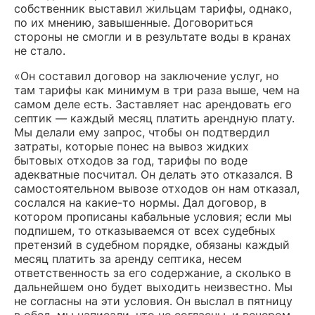
собственник выставил жильцам тарифы, однако,
по их мнению, завышенные. Договориться
стороны не смогли и в результате воды в кранах
не стало.
«Он составил договор на заключение услуг, но
там тарифы как минимум в три раза выше, чем на
самом деле есть. Заставляет нас арендовать его
септик — каждый месяц платить арендную плату.
Мы делали ему запрос, чтобы он подтвердил
затраты, которые понес на вывоз жидких
бытовых отходов за год, тарифы по воде
адекватные посчитал. Он делать это отказался. В
самостоятельном вывозе отходов он нам отказал,
сослался на какие-то нормы. Дал договор, в
котором прописаны кабальные условия; если мы
подпишем, то отказываемся от всех судебных
претензий в судебном порядке, обязаны каждый
месяц платить за аренду септика, несем
ответственность за его содержание, а сколько в
дальнейшем оно будет выходить неизвестно. Мы
не согласны на эти условия. Он выслал в пятницу