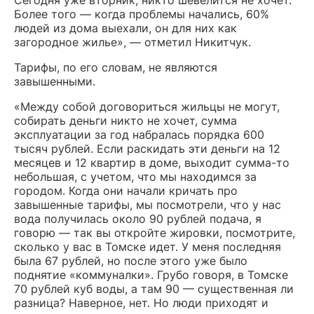
Сегодня уже вторник, никто шевелится не хочет.
Более того — когда проблемы начались, 60%
людей из дома выехали, он для них как
загородное жилье», — отметил Никитчук.
Тарифы, по его словам, не являются
завышенными.
«Между собой договориться жильцы не могут,
собирать деньги никто не хочет, сумма
эксплуатации за год набралась порядка 600
тысяч рублей. Если раскидать эти деньги на 12
месяцев и 12 квартир в доме, выходит сумма-то
небольшая, с учетом, что мы находимся за
городом. Когда они начали кричать про
завышенные тарифы, мы посмотрели, что у нас
вода получилась около 90 рублей подача, я
говорю — так вы откройте жировки, посмотрите,
сколько у вас в Томске идет. У меня последняя
была 67 рублей, но после этого уже было
поднятие «коммуналки». Грубо говоря, в Томске
70 рублей куб воды, а там 90 — существенная ли
разница? Наверное, нет. Но люди приходят и