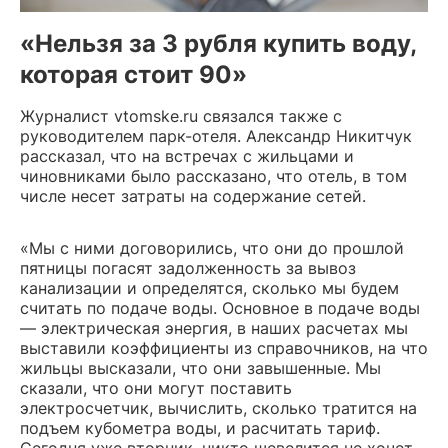
«Нельзя за 3 рубля купить воду,
которая стоит 90»
Журналист vtomske.ru связался также с
руководителем парк-отеля. Александр Никитчук
рассказал, что на встречах с жильцами и
чиновниками было рассказано, что отель, в том
числе несет затраты на содержание сетей.
«Мы с ними договорились, что они до прошлой
пятницы погасят задолженность за вывоз
канализации и определятся, сколько мы будем
считать по подаче воды. Основное в подаче воды
— электрическая энергия, в наших расчетах мы
выставили коэффициенты из справочников, на что
жильцы высказали, что они завышенные. Мы
сказали, что они могут поставить
электросчетчик, вычислить, сколько тратится на
подъем кубометра воды, и расчитать тариф.