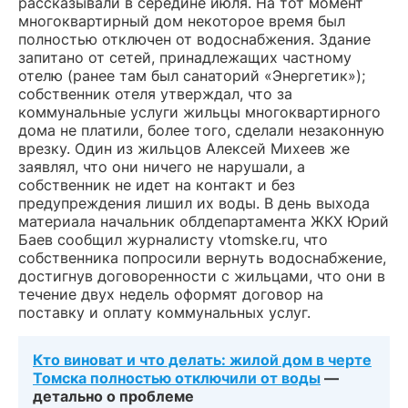
рассказывали в середине июля. На тот момент
многоквартирный дом некоторое время был
полностью отключен от водоснабжения. Здание
запитано от сетей, принадлежащих частному
отелю (ранее там был санаторий «Энергетик»);
собственник отеля утверждал, что за
коммунальные услуги жильцы многоквартирного
дома не платили, более того, сделали незаконную
врезку. Один из жильцов Алексей Михеев же
заявлял, что они ничего не нарушали, а
собственник не идет на контакт и без
предупреждения лишил их воды. В день выхода
материала начальник облдепартамента ЖКХ Юрий
Баев сообщил журналисту vtomske.ru, что
собственника попросили вернуть водоснабжение,
достигнув договоренности с жильцами, что они в
течение двух недель оформят договор на
поставку и оплату коммунальных услуг.
Кто виноват и что делать: жилой дом в черте
Томска полностью отключили от воды
—
детально о проблеме