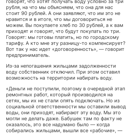
говорят, что хотят получать воду условно за три
рубля, на что мы объясняем, что она для нас
стоит 90 рублей. А они заявляют, что им это не
нравится и в итоге, что мы договориться не
можем. Вы покупаете хлеб по 30 рублей, а к вам
приходят и говорят, что будут покупать по три.
Говорят: мы готовы платить, но по городскому
тарифу. А кто мне эту разницу-то компенсирует?
Вот так у нас идет «договоренность», — говорит
предприниматель.
Из-за непогашения жильцами задолженности
воду собственник отключил. При этом оставил
возможность на территории набирать воду.
«Деньги не поступили, поэтому в очередной этап
ремонтных работ, который производился на
сетях, мы их не стали опять подключать. Но из
социальной ответственности мы оставили вывод
воды, они приходят, набирают эту воду. Мы это
могли не делать даже. Бабушек там по факту не
оказалось, это все надумано было — когда
собирались жильцами, вышли все «рабочие», —