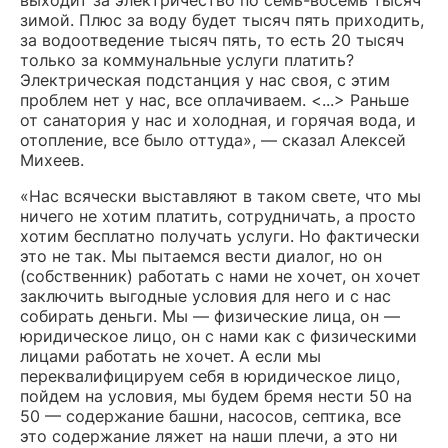
выходит за электричество по семь-восемь тысяч
зимой. Плюс за воду будет тысяч пять приходить,
за водоотведение тысяч пять, то есть 20 тысяч
только за коммунальные услуги платить?
Электрическая подстанция у нас своя, с этим
проблем нет у нас, все оплачиваем. <...> Раньше
от санатория у нас и холодная, и горячая вода, и
отопление, все было оттуда», — сказал Алексей
Михеев.
«Нас всячески выставляют в таком свете, что мы
ничего не хотим платить, сотрудничать, а просто
хотим бесплатно получать услуги. Но фактически
это не так. Мы пытаемся вести диалог, но он
(собственник) работать с нами не хочет, он хочет
заключить выгодные условия для него и с нас
собирать деньги. Мы — физические лица, он —
юридическое лицо, он с нами как с физическими
лицами работать не хочет. А если мы
переквалифицируем себя в юридическое лицо,
пойдем на условия, мы будем бремя нести 50 на
50 — содержание башни, насосов, септика, все
это содержание ляжет на наши плечи, а это ни