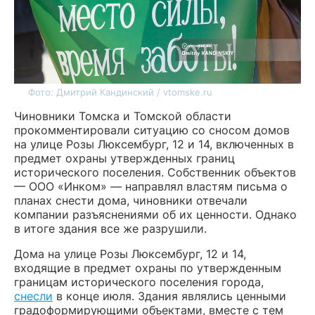
Фото: Дмитрий Кандинский / vtomske.ru
Чиновники Томска и Томской области
прокомментировали ситуацию со сносом домов
на улице Розы Люксембург, 12 и 14, включенных в
предмет охраны утвержденных границ
исторического поселения. Собственник объектов
— ООО «Инком» — направлял властям письма о
планах снести дома, чиновники отвечали
компании разъяснениями об их ценности. Однако
в итоге здания все же разрушили.
Дома на улице Розы Люксембург, 12 и 14,
входящие в предмет охраны по утвержденным
границам исторического поселения города,
снесли
в конце июля. Здания являлись ценными
градоформирующими объектами, вместе с тем