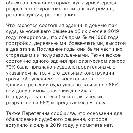
объектов ценной историко-культурной среды
разрешены сохранение, капитальный ремонт,
реконструкция, регенерация.
Что касается состояния зданий, в документах
суда, выносившего решение об их сносе в 2019
году, говорилось, что оба дома были 1906 года
постройки, деревянными, бревенчатыми, высотой
в два этажа. Последние годы они были частично
сгоревшими и полуразрушенными. Техническое
состояние одного здания при физическом износе
70% было признано неудовлетворительным, с
указанием на то, что отдельные конструкции
грозят обрушением. Относительно второго
здания в решении суда указано на износ в 86%
при допустимом значении до 72%, а
брандмауэрная стена была практически
разрушена на 98% и представляла угрозу.
Также Перетягина сообщила, что оснований для
обжалования судебного решения, которое
вступило в силу в 2019 году, у комитета нет.