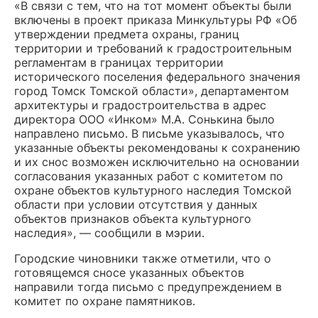
«В связи с тем, что на тот момент объекты были
включены в проект приказа Минкультуры РФ «Об
утверждении предмета охраны, границ
территории и требований к градостроительным
регламентам в границах территории
исторического поселения федерального значения
город Томск Томской области», департаментом
архитектуры и градостроительства в адрес
директора ООО «Инком» М.А. Сонькина было
направлено письмо. В письме указывалось, что
указанные объекты рекомендованы к сохранению
и их снос возможен исключительно на основании
согласования указанных работ с комитетом по
охране объектов культурного наследия Томской
области при условии отсутствия у данных
объектов признаков объекта культурного
наследия», — сообщили в мэрии.
Городские чиновники также отметили, что о
готовящемся сносе указанных объектов
направили тогда письмо с предупреждением в
комитет по охране памятников.