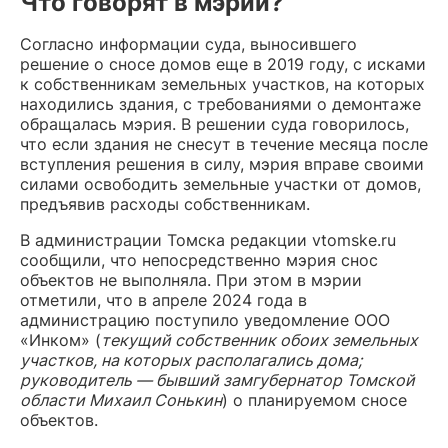
Что говорят в мэрии?
Согласно информации суда, выносившего
решение о сносе домов еще в 2019 году, с исками
к собственникам земельных участков, на которых
находились здания, с требованиями о демонтаже
обращалась мэрия. В решении суда говорилось,
что если здания не снесут в течение месяца после
вступления решения в силу, мэрия вправе своими
силами освободить земельные участки от домов,
предъявив расходы собственникам.
В администрации Томска редакции vtomske.ru
сообщили, что непосредственно мэрия снос
объектов не выполняла. При этом в мэрии
отметили, что в апреле 2024 года в
администрацию поступило уведомление ООО
«Инком» (
текущий собственник обоих земельных
участков, на которых располагались дома;
руководитель — бывший замгубернатор Томской
области Михаил Сонькин
) о планируемом сносе
объектов.