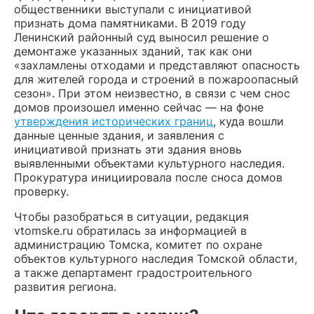
общественники выступали с инициативой
признать дома памятниками. В 2019 году
Ленинский районный суд выносил решение о
демонтаже указанных зданий, так как они
«захламлены отходами и представляют опасность
для жителей города и строений в пожароопасный
сезон». При этом неизвестно, в связи с чем снос
домов произошел именно сейчас — на фоне
утверждения исторических границ
, куда вошли
данные ценные здания, и заявления с
инициативой признать эти здания вновь
выявленными объектами культурного наследия.
Прокуратура инициировала после сноса домов
проверку.
Чтобы разобраться в ситуации, редакция
vtomske.ru обратилась за информацией в
администрацию Томска, комитет по охране
объектов культурного наследия Томской области,
а также департамент градостроительного
развития региона.