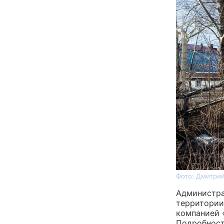
Фото: Дмитрий
Администра
территории
компанией 
Подробност