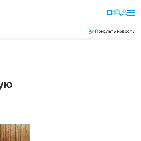
Прислать новость
вую