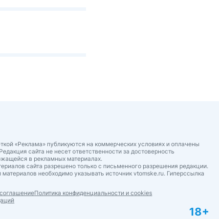
ткой «Реклама» публикуются на коммерческих условиях и оплачены
Редакция сайта не несет ответственности за достоверность
ржащейся в рекламных материалах.
ериалов сайта разрешено только с письменного разрешения редакции.
 материалов необходимо указывать источник vtomske.ru. Гиперссылка
 соглашение
Политика конфиденциальности и cookies
даций
18+