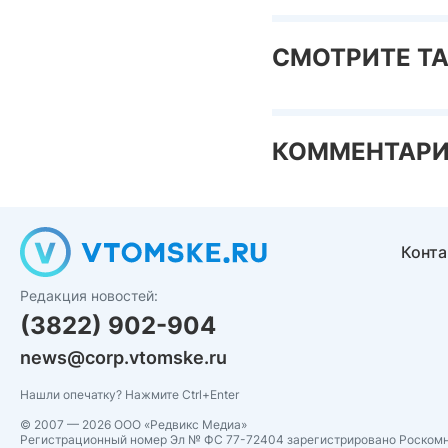
СМОТРИТЕ Т
КОММЕНТАР
Конт
Редакция новостей:
(3822) 902-904
news@corp.vtomske.ru
Нашли опечатку? Нажмите Ctrl+Enter
© 2007 — 2026 ООО «Редвикс Медиа»
Регистрационный номер Эл № ФС 77-72404 зарегистрировано Роском