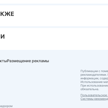
АКЖЕ
ИИ
акты
Размещение рекламы
Публикации с поме
рекламодателями. 
информации, соде
Использование мат
При использовании
обязательна.
Пользовательское
Системы рекомен
надзором