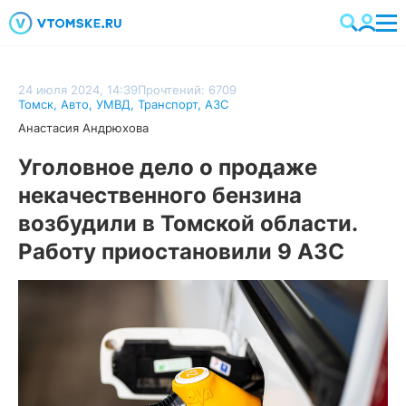
24 июля 2024, 14:39
Прочтений: 6709
Томск
,
Авто
,
УМВД
,
Транспорт
,
АЗС
Анастасия Андрюхова
Уголовное дело о продаже
некачественного бензина
возбудили в Томской области.
Работу приостановили 9 АЗС