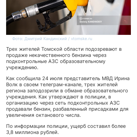
Фото: Дмитрий Кандинский / vtomske.ru
Трех жителей Томской области подозревают в
продаже некачественного бензина через
подконтрольные АЗС образовательному
учреждению.
Как сообщила 24 июля представитель МВД Ирина
Волк в своем телеграм-канале, трех жителей
региона заподозрили в обмане образовательного
учреждения. Как утверждают в полиции, в
организацию через сеть подконтрольных АЗС
продавали бензин, разбавленный присадками для
увеличения октанового числа.
По информации полиции, ущерб составил более
3,8 миллиона рублей.