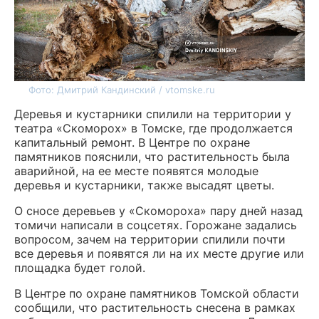
Фото: Дмитрий Кандинский / vtomske.ru
Деревья и кустарники спилили на территории у
театра «Скоморох» в Томске, где продолжается
капитальный ремонт. В Центре по охране
памятников пояснили, что растительность была
аварийной, на ее месте появятся молодые
деревья и кустарники, также высадят цветы.
О сносе деревьев у «Скомороха» пару дней назад
томичи написали в соцсетях. Горожане задались
вопросом, зачем на территории спилили почти
все деревья и появятся ли на их месте другие или
площадка будет голой.
В Центре по охране памятников Томской области
сообщили, что растительность снесена в рамках