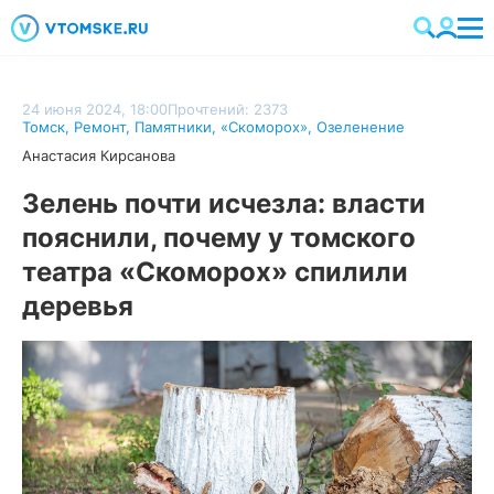
24 июня 2024, 18:00
Прочтений: 2373
Томск
,
Ремонт
,
Памятники
,
«Скоморох»
,
Озеленение
Анастасия Кирсанова
Зелень почти исчезла: власти
пояснили, почему у томского
театра «Скоморох» спилили
деревья