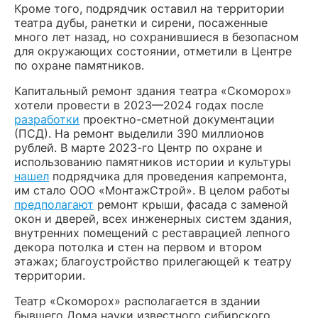
Кроме того, подрядчик оставил на территории
театра дубы, ранетки и сирени, посаженные
много лет назад, но сохранившиеся в безопасном
для окружающих состоянии, отметили в Центре
по охране памятников.
Капитальный ремонт здания театра «Скоморох»
хотели провести в 2023—2024 годах после
разработки
проектно-сметной документации
(ПСД). На ремонт выделили 390 миллионов
рублей. В марте 2023-го Центр по охране и
использованию памятников истории и культуры
нашел
подрядчика для проведения капремонта,
им стало ООО «МонтажСтрой». В целом работы
предполагают
ремонт крыши, фасада с заменой
окон и дверей, всех инженерных систем здания,
внутренних помещений с реставрацией лепного
декора потолка и стен на первом и втором
этажах; благоустройство прилегающей к театру
территории.
Театр «Скоморох» располагается в здании
бывшего Дома науки известного сибирского