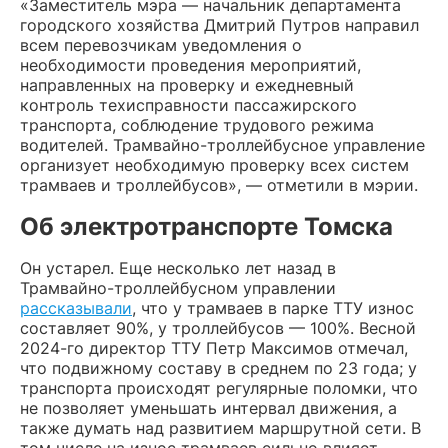
«Заместитель мэра — начальник департамента
городского хозяйства Дмитрий Путров направил
всем перевозчикам уведомления о
необходимости проведения мероприятий,
направленных на проверку и ежедневный
контроль техисправности пассажирского
транспорта, соблюдение трудового режима
водителей. Трамвайно-троллейбусное управление
организует необходимую проверку всех систем
трамваев и троллейбусов», — отметили в мэрии.
Об электротранспорте Томска
Он устарел. Еще несколько лет назад в
Трамвайно-троллейбусном управлении
рассказывали
, что у трамваев в парке ТТУ износ
составляет 90%, у троллейбусов — 100%. Весной
2024-го директор ТТУ Петр Максимов отмечал,
что подвижному составу в среднем по 23 года; у
транспорта происходят регулярные поломки, что
не позволяет уменьшать интервал движения, а
также думать над развитием маршрутной сети. В