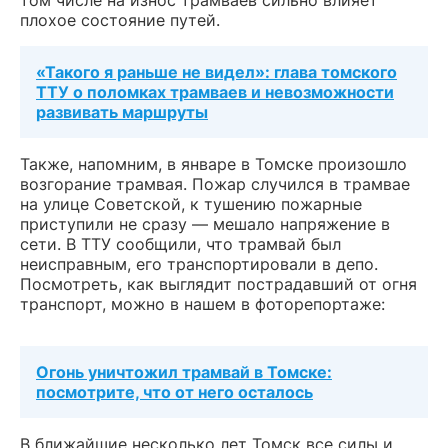
том числе на износ трамваев сильно влияет
плохое состояние путей.
«Такого я раньше не видел»: глава томского
ТТУ о поломках трамваев и невозможности
развивать маршруты
Также, напомним, в январе в Томске произошло
возгорание трамвая. Пожар случился в трамвае
на улице Советской, к тушению пожарные
приступили не сразу — мешало напряжение в
сети. В ТТУ сообщили, что трамвай был
неисправным, его транспортировали в депо.
Посмотреть, как выглядит пострадавший от огня
транспорт, можно в нашем в фоторепортаже:
Огонь уничтожил трамвай в Томске:
посмотрите, что от него осталось
В ближайшие несколько лет Томск все силы и