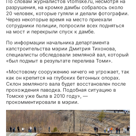
По словам журналистов vtomske.ru, несмотря на
разрушения, на кромке дамбы собралось около
20 человек, которые гуляли и делали фотографии.
Через некоторые время на место приехали
сотрудники полиции, попросили всех подняться
на мост и перекрыли спуск к дамбе.
По информации начальника департамента
капстроительства мэрии Дмитрия Тихонова,
специалисты обследовали земляной вал, который
«был подмыт в результате перелива Томи».
«Мостовому сооружению ничего не угрожает, так
как он крепится на глубоких бетонных опорах.
Склон земляного вала будет восстановлен после
прохождения паводка. Подобная ситуацию в
Томске уже была в 2010 году», —
прокомментировали в мэрии.