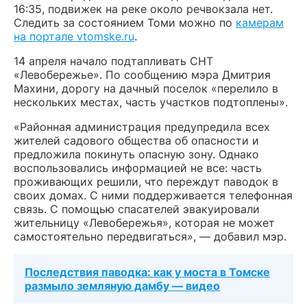
16:35, подвижек на реке около речвокзала нет.
Следить за состоянием Томи можно по
камерам
на портале vtomske.ru
.
14 апреля начало подтапливать СНТ
«Левобережье». По сообщению мэра Дмитрия
Махини, дорогу на дачный поселок «перелило в
нескольких местах, часть участков подтоплены».
«Районная администрация предупредила всех
жителей садового общества об опасности и
предложила покинуть опасную зону. Однако
воспользовались информацией не все: часть
проживающих решили, что переждут паводок в
своих домах. С ними поддерживается телефонная
связь. С помощью спасателей эвакуировали
жительницу «Левобережья», которая не может
самостоятельно передвигаться», — добавил мэр.
Последствия паводка: как у моста в Томске
размыло земляную дамбу — видео