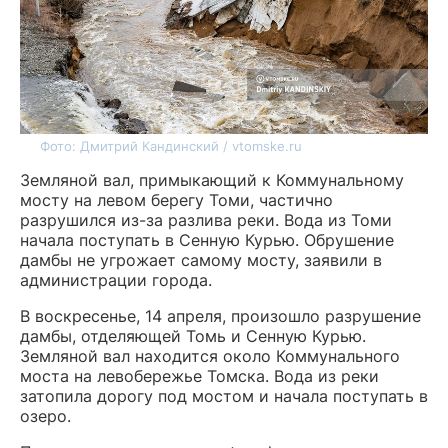
Фото: Дмитрий Кандинский / vtomske.ru
Земляной вал, примыкающий к Коммунальному
мосту на левом берегу Томи, частично
разрушился из-за разлива реки. Вода из Томи
начала поступать в Сенную Курью. Обрушение
дамбы не угрожает самому мосту, заявили в
администрации города.
В воскресенье, 14 апреля, произошло разрушение
дамбы, отделяющей Томь и Сенную Курью.
Земляной вал находится около Коммунального
моста на левобережье Томска. Вода из реки
затопила дорогу под мостом и начала поступать в
озеро.