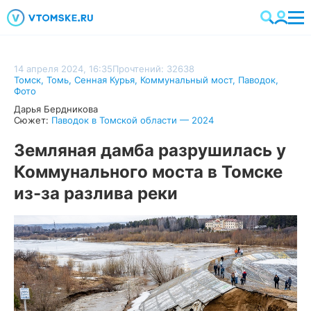
14 апреля 2024, 16:35
Прочтений: 32638
Томск
,
Томь
,
Сенная Курья
,
Коммунальный мост
,
Паводок
,
Фото
Дарья Бердникова
Сюжет:
Паводок в Томской области — 2024
Земляная дамба разрушилась у
Коммунального моста в Томске
из-за разлива реки