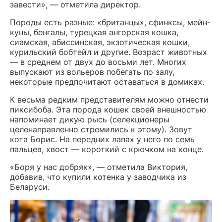
завести», — отметила директор.
Породы есть разные: «британцы», сфинксы, мейн-
куны, бенгалы, турецкая ангорская кошка,
сиамская, абиссинская, экзотическая кошки,
курильский бобтейл и другие. Возраст животных
— в среднем от двух до восьми лет. Многих
выпускают из вольеров побегать по залу,
некоторые предпочитают оставаться в домиках.
К весьма редким представителям можно отнести
пиксибоба. Эта порода кошек своей внешностью
напоминает дикую рысь (селекционеры
целенаправленно стремились к этому). Зовут
кота Борис. На передних лапах у него по семь
пальцев, хвост — короткий с крючком на конце.
«Боря у нас добряк», — отметила Виктория,
добавив, что купили котенка у заводчика из
Беларуси.