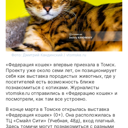
Фото: Дмитрий Кандинский / vtomske.ru
«Федерация кошек» впервые приехала в Томск.
Проекту уже около семи лет, он позиционирует
себя как выставка породистых животных, где у
посетителей есть возможность ближе
познакомиться с котиками. Журналисты
vtomske.ru отправились в «Федерацию кошек» и
посмотрели, как там все устроено.
В конце марта в Томске открылась выставка
«Федерация кошек» (0+). Она расположилась в
ТЦ «Смайл Сити» (Учебная, 48д), вход платный.
Здесь томичи могут познакомиться с разными