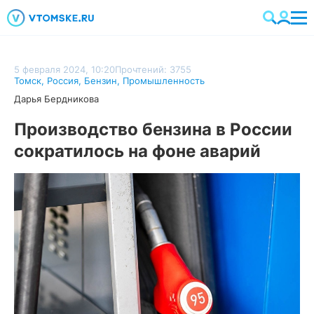
5 февраля 2024, 10:20
Прочтений: 3755
Томск
,
Россия
,
Бензин
,
Промышленность
Дарья Бердникова
Производство бензина в России
сократилось на фоне аварий