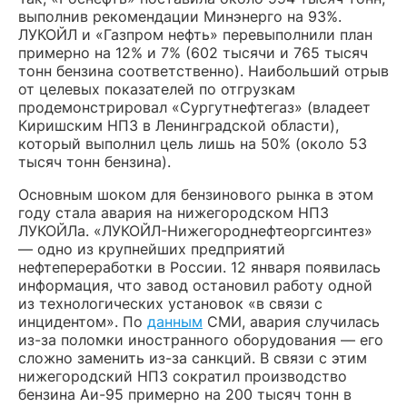
выполнив рекомендации Минэнерго на 93%.
ЛУКОЙЛ и «Газпром нефть» перевыполнили план
примерно на 12% и 7% (602 тысячи и 765 тысяч
тонн бензина соответственно). Наибольший отрыв
от целевых показателей по отгрузкам
продемонстрировал «Сургутнефтегаз» (владеет
Киришским НПЗ в Ленинградской области),
который выполнил цель лишь на 50% (около 53
тысяч тонн бензина).
Основным шоком для бензинового рынка в этом
году стала авария на нижегородском НПЗ
ЛУКОЙЛа. «ЛУКОЙЛ-Нижегороднефтеоргсинтез»
— одно из крупнейших предприятий
нефтепереработки в России. 12 января появилась
информация, что завод остановил работу одной
из технологических установок «в связи с
инцидентом». По
данным
СМИ, авария случилась
из-за поломки иностранного оборудования — его
сложно заменить из-за санкций. В связи с этим
нижегородский НПЗ сократил производство
бензина Аи-95 примерно на 200 тысяч тонн в