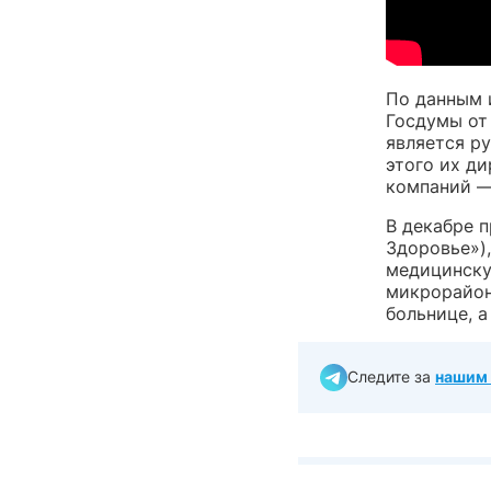
По данным 
Госдумы от
является р
этого их д
компаний —
В декабре п
Здоровье»),
медицинску
микрорайон
больнице, а
Следите за
нашим 