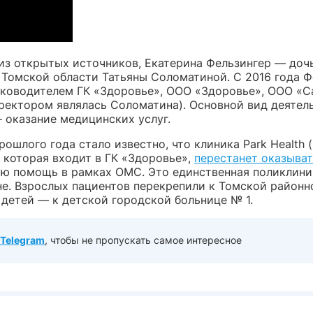
из открытых источников, Екатерина Фельзингер — доч
 Томской области Татьяны Соломатиной. С 2016 года Ф
уководителем ГК «Здоровье», ООО «Здоровье», ООО «С
иректором являлась Соломатина). Основной вид деятел
 оказание медицинских услуг.
рошлого года стало известно, что клиника Park Health 
 которая входит в ГК «Здоровье»,
перестанет оказыва
ю помощь в рамках ОМС. Это единственная поликлини
е. Взрослых пациентов перекрепили к Томской районн
 детей — к детской городской больнице № 1.
Telegram
, чтобы не пропускать самое интересное