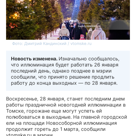
Фото: Дмитрий Кандинский / vtomske.ru
Новость изменена.
Изначально сообщалось,
что иллюминация будет работать 26 января
последний день, однако позднее в мэрии
сообщили, что принято решение продлить
работу до конца выходных — по 28 января.
Воскресенье, 28 января, станет последним днем
работы праздничной новогодней иллюминации в
Томске, горожане еще могут успеть ей
полюбоваться в выходные. На главной городской
ели на площади Новособорной иллюминация
продолжит гореть до 1 марта, сообщили
vtomske.ru в мэрии.