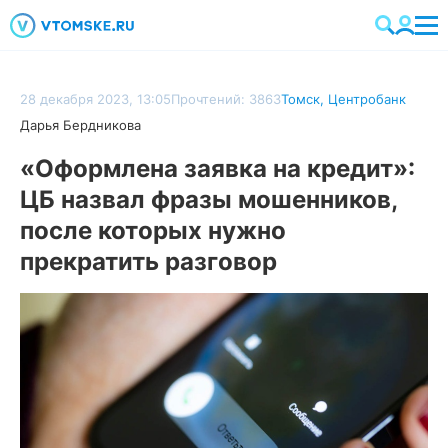
28 декабря 2023, 13:05
Прочтений: 3863
Томск
,
Центробанк
Дарья Бердникова
«Оформлена заявка на кредит»:
ЦБ назвал фразы мошенников,
после которых нужно
прекратить разговор