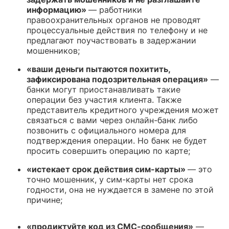
информацию»
— работники
правоохранительных органов не проводят
процессуальные действия по телефону и не
предлагают поучаствовать в задержании
мошенников;
«ваши деньги пытаются похитить,
зафиксирована подозрительная операция»
—
банки могут приостанавливать такие
операции без участия клиента. Также
представитель кредитного учреждения может
связаться с вами через онлайн-банк либо
позвонить с официального номера для
подтверждения операции. Но банк не будет
просить совершить операцию по карте;
«истекает срок действия сим-карты»
— это
точно мошенник, у сим-карты нет срока
годности, она не нуждается в замене по этой
причине;
«продиктуйте код из СМС-сообщения»
—