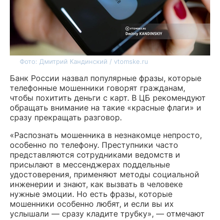
Фото: Дмитрий Кандинский / vtomske.ru
Банк России назвал популярные фразы, которые
телефонные мошенники говорят гражданам,
чтобы похитить деньги с карт. В ЦБ рекомендуют
обращать внимание на такие «красные флаги» и
сразу прекращать разговор.
«Распознать мошенника в незнакомце непросто,
особенно по телефону. Преступники часто
представляются сотрудниками ведомств и
присылают в мессенджерах поддельные
удостоверения, применяют методы социальной
инженерии и знают, как вызвать в человеке
нужные эмоции. Но есть фразы, которые
мошенники особенно любят, и если вы их
услышали — сразу кладите трубку», — отмечают