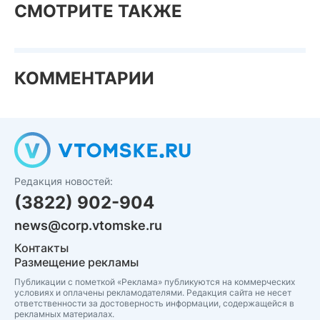
СМОТРИТЕ ТАКЖЕ
КОММЕНТАРИИ
Редакция новостей:
(3822) 902-904
news@corp.vtomske.ru
Контакты
Размещение рекламы
Публикации с пометкой «Реклама» публикуются на коммерческих
условиях и оплачены рекламодателями. Редакция сайта не несет
ответственности за достоверность информации, содержащейся в
рекламных материалах.