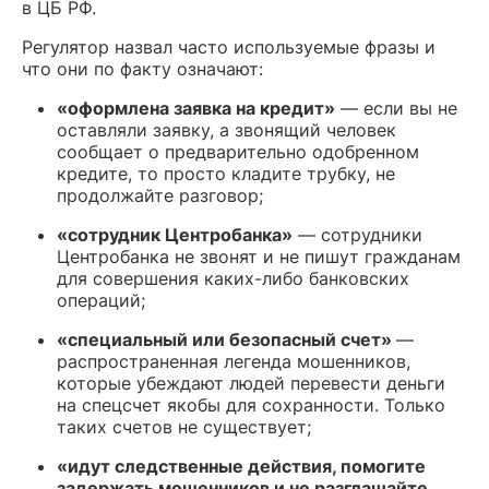
в ЦБ РФ.
Регулятор назвал часто используемые фразы и
что они по факту означают:
«оформлена заявка на кредит»
— если вы не
оставляли заявку, а звонящий человек
сообщает о предварительно одобренном
кредите, то просто кладите трубку, не
продолжайте разговор;
«сотрудник Центробанка»
— сотрудники
Центробанка не звонят и не пишут гражданам
для совершения каких-либо банковских
операций;
«специальный или безопасный счет»
—
распространенная легенда мошенников,
которые убеждают людей перевести деньги
на спецсчет якобы для сохранности. Только
таких счетов не существует;
«идут следственные действия, помогите
задержать мошенников и не разглашайте