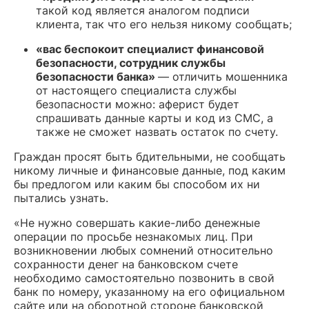
такой код является аналогом подписи
клиента, так что его нельзя никому сообщать;
«вас беспокоит специалист финансовой
безопасности, сотрудник службы
безопасности банка»
— отличить мошенника
от настоящего специалиста службы
безопасности можно: аферист будет
спрашивать данные карты и код из СМС, а
также не сможет назвать остаток по счету.
Граждан просят быть бдительными, не сообщать
никому личные и финансовые данные, под каким
бы предлогом или каким бы способом их ни
пытались узнать.
«Не нужно совершать какие-либо денежные
операции по просьбе незнакомых лиц. При
возникновении любых сомнений относительно
сохранности денег на банковском счете
необходимо самостоятельно позвонить в свой
банк по номеру, указанному на его официальном
сайте или на оборотной стороне банковской