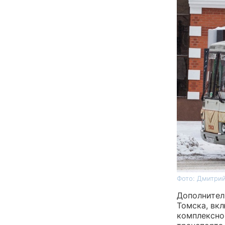
Фото: Дмитрий
Дополнител
Томска, вк
комплексно