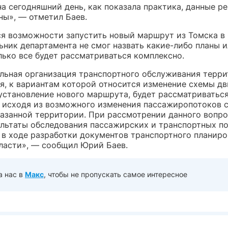
а сегодняшний день, как показала практика, данные р
ны», — отметил Баев.
ся возможности запустить новый маршрут из Томска в
ьник департамента не смог назвать какие-либо планы и
лько все будет рассматриваться комплексно.
льная организация транспортного обслуживания терр
я, к вариантам которой относится изменение схемы д
 установление нового маршрута, будет рассматриватьс
 исходя из возможного изменения пассажиропотоков 
казанной территории. При рассмотрении данного вопро
ультаты обследования пассажирских и транспортных по
 в ходе разработки документов транспортного планир
ласти», — сообщил Юрий Баев.
а нас в
Макс
, чтобы не пропускать самое интересное