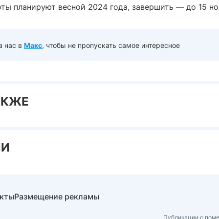
оты планируют весной 2024 года, завершить — до 15 н
а нас в
Макс
, чтобы не пропускать самое интересное
АКЖЕ
ИИ
акты
Размещение рекламы
Публикации с поме