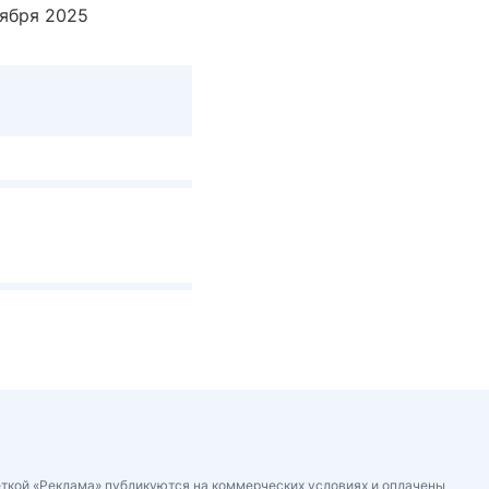
оября 2025
ткой «Реклама» публикуются на коммерческих условиях и оплачены