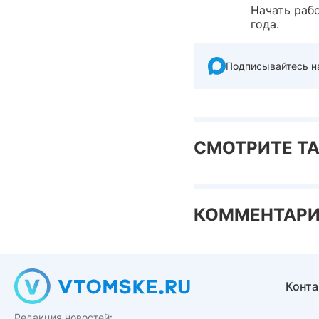
Начать раб
года.
Подписывайтесь н
СМОТРИТЕ Т
КОММЕНТАР
Конт
Редакция новостей: