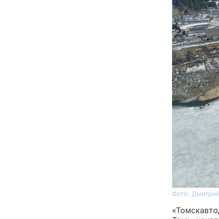
Фото: Дмитрий
«Томскавто