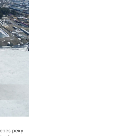
ерез реку