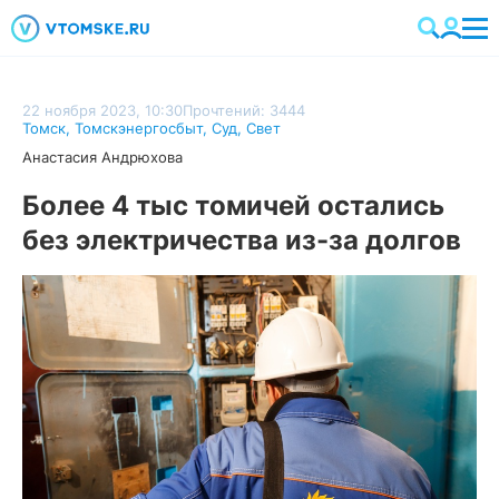
22 ноября 2023, 10:30
Прочтений: 3444
Томск
,
Томскэнергосбыт
,
Суд
,
Свет
Анастасия Андрюхова
Более 4 тыс томичей остались
без электричества из-за долгов