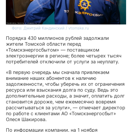
Фото: Дмитрий Кандинский / vtomske.ru
Порядка 430 миллионов рублей задолжали
жители Томской области перед
«Томскэнергосбытом» — поставщиком
электроэнергии в регионе; более четырех тысяч
потребителей отключили от услуги за неуплату.
«В первую очередь мы сначала привлекаем
внимание наших абонентов к наличию
задолженности, чтобы уберечь их от ограничения
ресурса или взыскания долга по суду. Ведь это
дополнительные расходы, а значит, оплатить долг
становится дороже, чем ежемесячно вовремя
рассчитываться за услуги», — отмечает директор
по работе с клиентами АО «Томскэнергосбыт»
Олеся Шакирова.
По информации компании, на 1 ноября