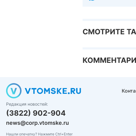
СМОТРИТЕ Т
КОММЕНТАР
Конт
Редакция новостей:
(3822) 902-904
news@corp.vtomske.ru
Нашли опечатку? Нажмите Ctrl+Enter