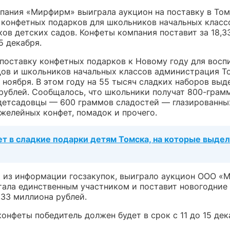
пания «Мирфирм» выиграла аукцион на поставку в Том
 конфетных подарков для школьников начальных класс
ков детских садов. Конфеты компания поставит за 18,3
5 декабря.
 поставку конфетных подарков к Новому году для восп
дов и школьников начальных классов администрация Т
 ноября. В этом году на 55 тысяч сладких наборов выд
рублей. Сообщалось, что школьники получат 800-грам
 детсадовцы — 600 граммов сладостей — глазированны
 желейных конфет, помадок и прочего.
ет в сладкие подарки детям Томска, на которые выдел
т из информации госзакупок, выиграло аукцион ООО «
тала единственным участником и поставит новогодние
,33 миллиона рублей.
онфеты победитель должен будет в срок с 11 до 15 дек