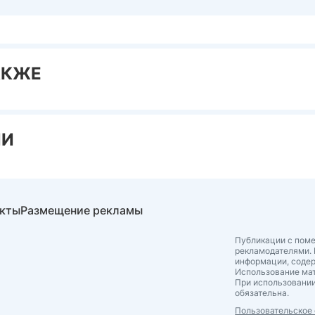
АКЖЕ
ИИ
акты
Размещение рекламы
Публикации с поме
рекламодателями. 
информации, соде
Использование мат
При использовании
обязательна.
Пользовательское