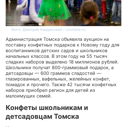
Фото: Дмитрий Кандинский / vtomske.ru
Администрация Томска объявила аукцион на
поставку конфетных подарков к Новому году для
воспитанников детских садов и школьников
начальных классов. В этом году на 55 тысяч
сладких наборов выделено 18 миллионов рублей.
Школьники получат 800-граммовый подарок, а
детсадовцы — 600 граммов сладостей —
глазированных, вафельных, желейных конфет,
помадок и прочего. Также 42 тысячи конфетных
наборов приобрел регион для детей из
малоимущих семей.
Конфеты школьникам и
детсадовцам Томска