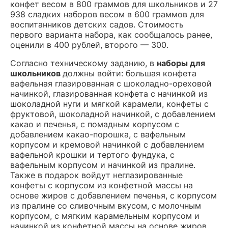
конфет весом в 800 граммов для школьников и 27
938 сладких наборов весом в 600 граммов для
воспитанников детских садов. Стоимость
первого варианта набора, как сообщалось ранее,
оценили в 400 рублей, второго — 300.
Согласно техническому заданию, в
наборы для
школьников
должны войти: большая конфета
вафельная глазированная с шоколадно-ореховой
начинкой, глазированная конфета с начинкой из
шоколадной нуги и мягкой карамели, конфеты с
фруктовой, шоколадной начинкой, с добавлением
какао и печенья, с помадным корпусом с
добавлением какао-порошка, с вафельным
корпусом и кремовой начинкой с добавлением
вафельной крошки и тертого фундука, с
вафельным корпусом и начинкой из пралине.
Также в подарок войдут неглазированные
конфеты с корпусом из конфетной массы на
основе жиров с добавлением печенья, с корпусом
из пралине со сливочным вкусом, с молочным
корпусом, с мягким карамельным корпусом и
начинкой из конфетной массы на основе жиров.