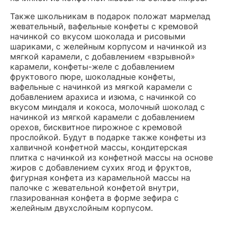
Также школьникам в подарок положат мармелад
жевательный, вафельные конфеты с кремовой
начинкой со вкусом шоколада и рисовыми
шариками, с желейным корпусом и начинкой из
мягкой карамели, с добавлением «взрывной»
карамели, конфеты-желе с добавлением
фруктового пюре, шоколадные конфеты,
вафельные с начинкой из мягкой карамели с
добавлением арахиса и изюма, с начинкой со
вкусом миндаля и кокоса, молочный шоколад с
начинкой из мягкой карамели с добавлением
орехов, бисквитное пирожное с кремовой
прослойкой. Будут в подарке также конфеты из
халвичной конфетной массы, кондитерская
плитка с начинкой из конфетной массы на основе
жиров с добавлением сухих ягод и фруктов,
фигурная конфета из карамельной массы на
палочке с жевательной конфетой внутри,
глазированная конфета в форме зефира с
желейным двухслойным корпусом.