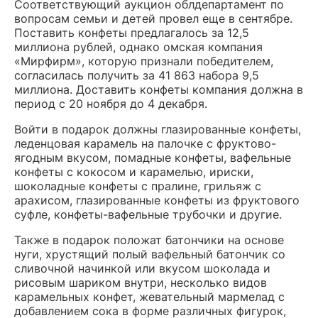
Соответствующий аукцион облдепартамент по
вопросам семьи и детей провел еще в сентябре.
Поставить конфеты предлагалось за 12,5
миллиона рублей, однако омская компания
«Мирфирм», которую признали победителем,
согласилась получить за 41 863 набора 9,5
миллиона. Доставить конфеты компания должна в
период с 20 ноября до 4 декабря.
Войти в подарок должны глазированные конфеты,
леденцовая карамель на палочке с фруктово-
ягодным вкусом, помадные конфеты, вафельные
конфеты с кокосом и карамелью, ириски,
шоколадные конфеты с пралине, грильяж с
арахисом, глазированные конфеты из фруктового
суфле, конфеты-вафельные трубочки и другие.
Также в подарок положат батончики на основе
нуги, хрустящий полый вафельный батончик со
сливочной начинкой или вкусом шоколада и
рисовым шариком внутри, несколько видов
карамельных конфет, жевательный мармелад с
добавлением сока в форме различных фигурок,