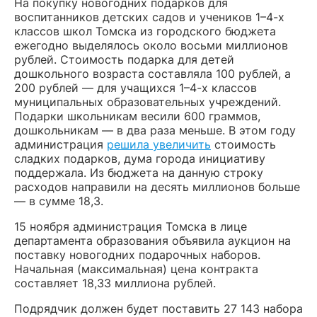
На покупку новогодних подарков для
воспитанников детских садов и учеников 1–4-х
классов школ Томска из городского бюджета
ежегодно выделялось около восьми миллионов
рублей. Стоимость подарка для детей
дошкольного возраста составляла 100 рублей, а
200 рублей — для учащихся 1–4-х классов
муниципальных образовательных учреждений.
Подарки школьникам весили 600 граммов,
дошкольникам — в два раза меньше. В этом году
администрация
решила увеличить
стоимость
сладких подарков, дума города инициативу
поддержала. Из бюджета на данную строку
расходов направили на десять миллионов больше
— в сумме 18,3.
15 ноября администрация Томска в лице
департамента образования объявила аукцион на
поставку новогодних подарочных наборов.
Начальная (максимальная) цена контракта
составляет 18,33 миллиона рублей.
Подрядчик должен будет поставить 27 143 набора