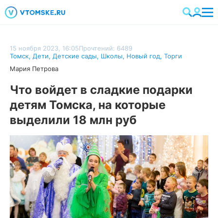
15 ноября 2023, 16:05
Прочтений: 6489
Томск
,
Дети
,
Детские сады
,
Школы
,
Новый год
,
Торги
Мария Петрова
Что войдет в сладкие подарки
детям Томска, на которые
выделили 18 млн руб