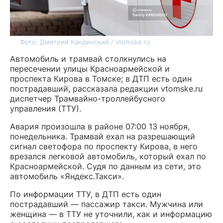
Фото: Дмитрий Кандинский / vtomske.ru
Автомобиль и трамвай столкнулись на
пересечении улицы Красноармейской и
проспекта Кирова в Томске; в ДТП есть один
пострадавший, рассказала редакции vtomske.ru
диспетчер Трамвайно-троллейбусного
управления (ТТУ).
Авария произошла в районе 07:00 13 ноября,
понедельника. Трамвай ехал на разрешающий
сигнал светофора по проспекту Кирова, в него
врезался легковой автомобиль, который ехал по
Красноармейской. Судя по данным из сети, это
автомобиль «Яндекс.Такси».
По информации ТТУ, в ДТП есть один
пострадавший — пассажир такси. Мужчина или
женщина — в ТТУ не уточнили, как и информацию