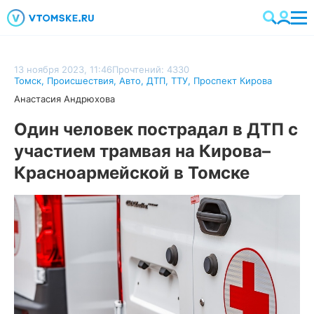
13 ноября 2023, 11:46
Прочтений: 4330
Томск
,
Происшествия
,
Авто
,
ДТП
,
ТТУ
,
Проспект Кирова
Анастасия Андрюхова
Один человек пострадал в ДТП с
участием трамвая на Кирова–
Красноармейской в Томске