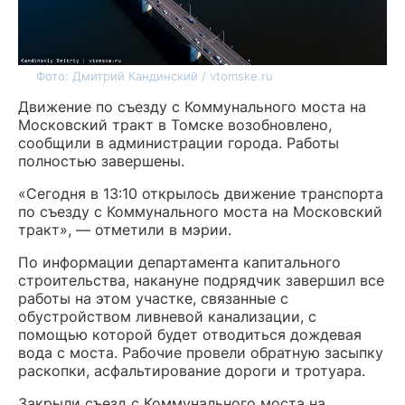
Фото: Дмитрий Кандинский / vtomske.ru
Движение по съезду с Коммунального моста на
Московский тракт в Томске возобновлено,
сообщили в администрации города. Работы
полностью завершены.
«Сегодня в 13:10 открылось движение транспорта
по съезду с Коммунального моста на Московский
тракт», — отметили в мэрии.
По информации департамента капитального
строительства, накануне подрядчик завершил все
работы на этом участке, связанные с
обустройством ливневой канализации, с
помощью которой будет отводиться дождевая
вода с моста. Рабочие провели обратную засыпку
раскопки, асфальтирование дороги и тротуара.
Закрыли съезд с Коммунального моста на