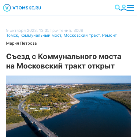
9 октября 2023, 13:35
Прочтений: 3068
Томск
,
Коммунальный мост
,
Московский тракт
,
Ремонт
Мария Петрова
Съезд с Коммунального моста
на Московский тракт открыт