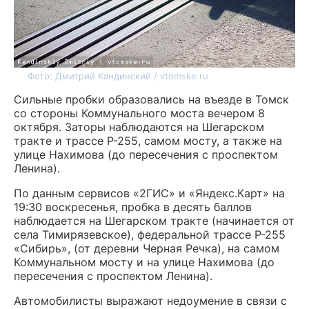
Фото: Дмитрий Кандинский / vtomske.ru
Сильные пробки образовались на въезде в Томск
со стороны Коммунального моста вечером 8
октября. Заторы наблюдаются на Шегарском
тракте и трассе Р-255, самом мосту, а также на
улице Нахимова (до пересечения с проспектом
Ленина).
По данным сервисов «2ГИС» и «Яндекс.Карт» на
19:30 воскресенья, пробка в десять баллов
наблюдается на Шегарском тракте (начинается от
села Тимирязевское), федеральной трассе Р-255
«Сибирь», (от деревни Черная Речка), на самом
Коммунальном мосту и на улице Нахимова (до
пересечения с проспектом Ленина).
Автомобилисты выражают недоумение в связи с