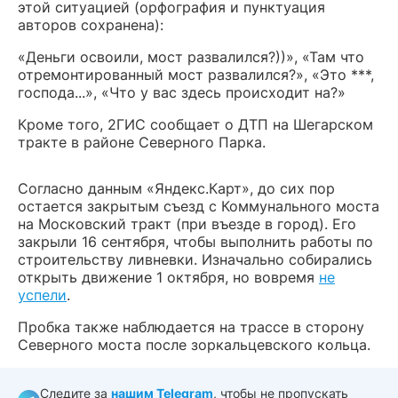
этой ситуацией (орфография и пунктуация
авторов сохранена):
«Деньги освоили, мост развалился?))», «Там что
отремонтированный мост развалился?», «Это ***,
господа...», «Что у вас здесь происходит на?»
Кроме того, 2ГИС сообщает о ДТП на Шегарском
тракте в районе Северного Парка.
Согласно данным «Яндекс.Карт», до сих пор
остается закрытым съезд с Коммунального моста
на Московский тракт (при въезде в город). Его
закрыли 16 сентября, чтобы выполнить работы по
строительству ливневки. Изначально собирались
открыть движение 1 октября, но вовремя
не
успели
.
Пробка также наблюдается на трассе в сторону
Северного моста после зоркальцевского кольца.
Следите за
нашим Telegram
, чтобы не пропускать