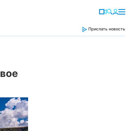
Прислать новость
свое