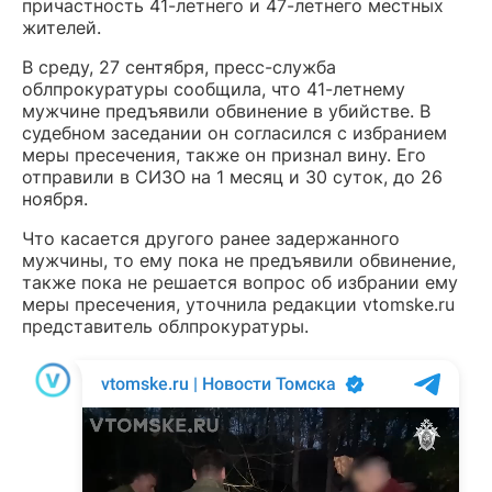
причастность 41-летнего и 47-летнего местных
жителей.
В среду, 27 сентября, пресс-служба
облпрокуратуры сообщила, что 41-летнему
мужчине предъявили обвинение в убийстве. В
судебном заседании он согласился с избранием
меры пресечения, также он признал вину. Его
отправили в СИЗО на 1 месяц и 30 суток, до 26
ноября.
Что касается другого ранее задержанного
мужчины, то ему пока не предъявили обвинение,
также пока не решается вопрос об избрании ему
меры пресечения, уточнила редакции vtomske.ru
представитель облпрокуратуры.