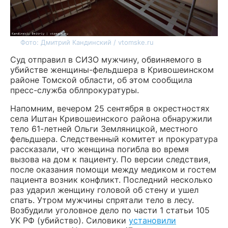
Фото: Дмитрий Кандинский / vtomske.ru
Суд отправил в СИЗО мужчину, обвиняемого в
убийстве женщины-фельдшера в Кривошеинском
районе Томской области, об этом сообщила
пресс-служба облпрокуратуры.
Напомним, вечером 25 сентября в окрестностях
села Иштан Кривошеинского района обнаружили
тело 61-летней Ольги Земляницкой, местного
фельдшера. Следственный комитет и прокуратура
рассказали, что женщина погибла во время
вызова на дом к пациенту. По версии следствия,
после оказания помощи между медиком и гостем
пациента возник конфликт. Последний несколько
раз ударил женщину головой об стену и ушел
спать. Утром мужчины спрятали тело в лесу.
Возбудили уголовное дело по части 1 статьи 105
УК РФ (убийство). Силовики
установили