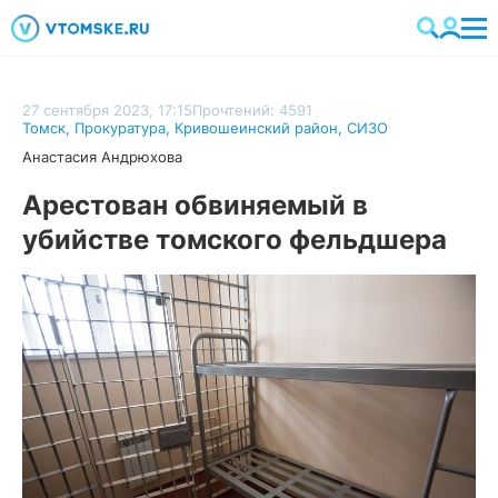
27 сентября 2023, 17:15
Прочтений: 4591
Томск
,
Прокуратура
,
Кривошеинский район
,
СИЗО
Анастасия Андрюхова
Арестован обвиняемый в
убийстве томского фельдшера