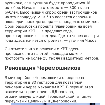
аукциона, сам аукцион будет проводиться 16
октября. Начальная стоимость — 800 тысяч
рублей. Высочайший спрос среди застройщиков
на эту площадку. <...> Что касается освоения
площадки, срок договора — в пределах семи лет.
Срок разработки проекта планировки на всей
территории КРТ — в пределах года,
проектирование — год-два. Где-то через два-три
года здесь начнется стройка», — уточнил Чиков.
Он отметил, что в решении о КРТ здесь
прописано, что на этой площадке можно
построить не более 25 тысяч квадратных метров.
Реновация Черемошников
В микрорайоне Черемошники определена
территория в 30 гектаров для поэтапной
реновации через механизм КРТ. В первый этап
включили территорию в 6,5 гектара,
ограниченную улицей Первомайской, а также
переулками Целинный и Днепровский.