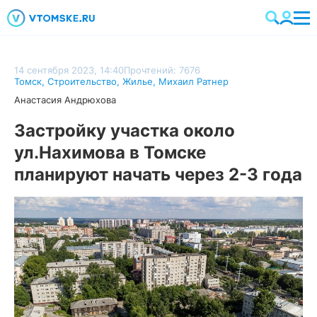
14 сентября 2023, 14:40
Прочтений: 7676
Томск
,
Строительство
,
Жилье
,
Михаил Ратнер
Анастасия Андрюхова
Застройку участка около
ул.Нахимова в Томске
планируют начать через 2-3 года