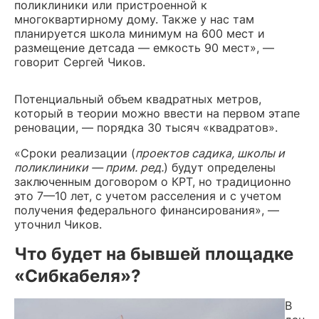
поликлиники или пристроенной к
многоквартирному дому. Также у нас там
планируется школа минимум на 600 мест и
размещение детсада — емкость 90 мест», —
говорит Сергей Чиков.
Потенциальный объем квадратных метров,
который в теории можно ввести на первом этапе
реновации, — порядка 30 тысяч «квадратов».
«Сроки реализации (
проектов садика, школы и
поликлиники — прим. ред.
) будут определены
заключенным договором о КРТ, но традиционно
это 7—10 лет, с учетом расселения и с учетом
получения федерального финансирования», —
уточнил Чиков.
Что будет на бывшей площадке
«Сибкабеля»?
В