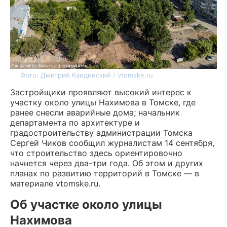
Фото: Дмитрий Кандинский / vtomske.ru
Застройщики проявляют высокий интерес к
участку около улицы Нахимова в Томске, где
ранее снесли аварийные дома; начальник
департамента по архитектуре и
градостроительству администрации Томска
Сергей Чиков сообщил журналистам 14 сентября,
что строительство здесь ориентировочно
начнется через два-три года. Об этом и других
планах по развитию территорий в Томске — в
материале vtomske.ru.
Об участке около улицы
Нахимова