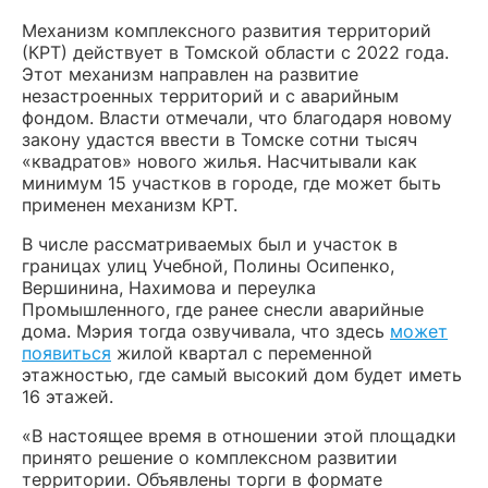
Механизм комплексного развития территорий
(КРТ) действует в Томской области с 2022 года.
Этот механизм направлен на развитие
незастроенных территорий и с аварийным
фондом. Власти отмечали, что благодаря новому
закону удастся ввести в Томске сотни тысяч
«квадратов» нового жилья. Насчитывали как
минимум 15 участков в городе, где может быть
применен механизм КРТ.
В числе рассматриваемых был и участок в
границах улиц Учебной, Полины Осипенко,
Вершинина, Нахимова и переулка
Промышленного, где ранее снесли аварийные
дома. Мэрия тогда озвучивала, что здесь
может
появиться
жилой квартал с переменной
этажностью, где самый высокий дом будет иметь
16 этажей.
«В настоящее время в отношении этой площадки
принято решение о комплексном развитии
территории. Объявлены торги в формате