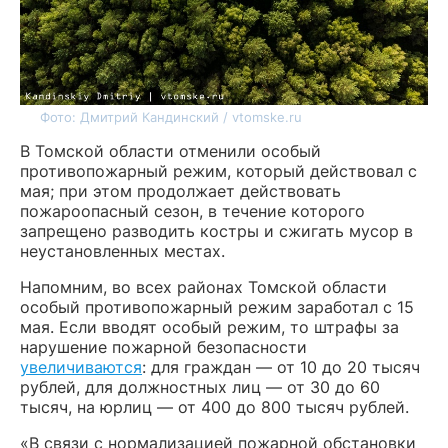
Фото: Дмитрий Кандинский / vtomske.ru
В Томской области отменили особый
противопожарный режим, который действовал с
мая; при этом продолжает действовать
пожароопасный сезон, в течение которого
запрещено разводить костры и сжигать мусор в
неустановленных местах.
Напомним, во всех районах Томской области
особый противопожарный режим заработал с 15
мая. Если вводят особый режим, то штрафы за
нарушение пожарной безопасности
увеличиваются
: для граждан — от 10 до 20 тысяч
рублей, для должностных лиц — от 30 до 60
тысяч, на юрлиц — от 400 до 800 тысяч рублей.
«В связи с нормализацией пожарной обстановки