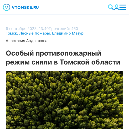
6 сентября 2023, 13:40
Прочтений: 460
Томск
,
Лесные пожары
,
Владимир Мазур
Анастасия Андрюхова
Особый противопожарный
режим сняли в Томской области