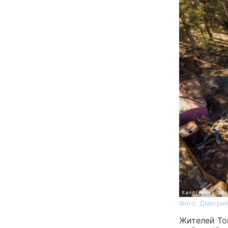
Фото: Дмитрий
Жителей То