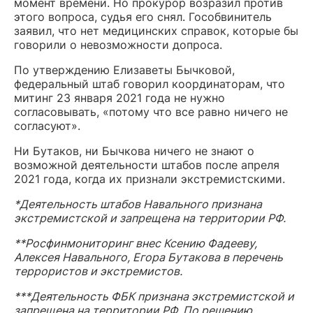
момент времени. Но прокурор возразил против
этого вопроса, судья его снял. Гособвинитель
заявил, что нет медицинских справок, которые бы
говорили о невозможности допроса.
По утверждению Елизаветы Бычковой,
федеральный штаб говорил координаторам, что
митинг 23 января 2021 года не нужно
согласовывать, «потому что все равно ничего не
согласуют».
Ни Бутаков, ни Бычкова ничего не знают о
возможной деятельности штабов после апреля
2021 года, когда их признали экстремистскими.
*Деятельность штабов Навального признана
экстремистской и запрещена на территории РФ.
**Росфинмониторинг внес Ксению Фадееву,
Алексея Навального, Егора Бутакова в перечень
террористов и экстремистов.
***Деятельность ФБК признана экстремистской и
запрещена на территории РФ. По решению