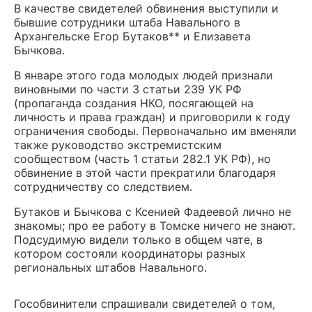
В качестве свидетелей обвинения выступили и
бывшие сотрудники штаба Навального в
Архангельске Егор Бутаков** и Елизавета
Бычкова.
В январе этого года молодых людей признали
виновными по части 3 статьи 239 УК РФ
(пропаганда создания НКО, посягающей на
личность и права граждан) и приговорили к году
ограничения свободы. Первоначально им вменяли
также руководство экстремистским
сообществом (часть 1 статьи 282.1 УК РФ), но
обвинение в этой части прекратили благодаря
сотрудничеству со следствием.
Бутаков и Бычкова с Ксенией Фадеевой лично не
знакомы; про ее работу в Томске ничего не знают.
Подсудимую видели только в общем чате, в
котором состояли координаторы разных
региональных штабов Навального.
Гособвинители спрашивали свидетелей о том,