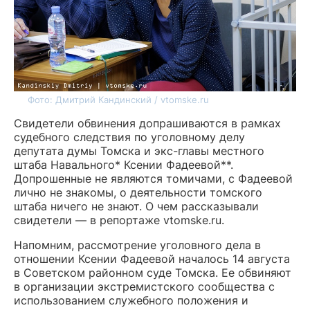
Фото: Дмитрий Кандинский / vtomske.ru
Свидетели обвинения допрашиваются в рамках
судебного следствия по уголовному делу
депутата думы Томска и экс-главы местного
штаба Навального* Ксении Фадеевой**.
Допрошенные не являются томичами, с Фадеевой
лично не знакомы, о деятельности томского
штаба ничего не знают. О чем рассказывали
свидетели — в репортаже vtomske.ru.
Напомним, рассмотрение уголовного дела в
отношении Ксении Фадеевой началось 14 августа
в Советском районном суде Томска. Ее обвиняют
в организации экстремистского сообщества с
использованием служебного положения и