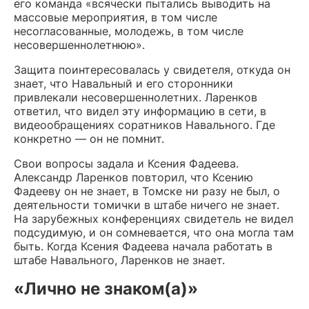
его команда «всячески пытались выводить на
массовые мероприятия, в том числе
несогласованные, молодежь, в том числе
несовершеннолетнюю».
Защита поинтересовалась у свидетеля, откуда он
знает, что Навальный и его сторонники
привлекали несовершеннолетних. Ларенков
ответил, что видел эту информацию в сети, в
видеообращениях соратников Навального. Где
конкретно — он не помнит.
Свои вопросы задала и Ксения Фадеева.
Александр Ларенков повторил, что Ксению
Фадееву он не знает, в Томске ни разу не был, о
деятельности томички в штабе ничего не знает.
На зарубежных конференциях свидетель не видел
подсудимую, и он сомневается, что она могла там
быть. Когда Ксения Фадеева начала работать в
штабе Навального, Ларенков не знает.
«Лично не знаком(а)»