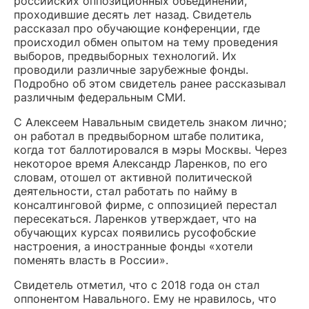
российских оппозиционных объединений,
проходившие десять лет назад. Свидетель
рассказал про обучающие конференции, где
происходил обмен опытом на тему проведения
выборов, предвыборных технологий. Их
проводили различные зарубежные фонды.
Подробно об этом свидетель ранее рассказывал
различным федеральным СМИ.
С Алексеем Навальным свидетель знаком лично;
он работал в предвыборном штабе политика,
когда тот баллотировался в мэры Москвы. Через
некоторое время Александр Ларенков, по его
словам, отошел от активной политической
деятельности, стал работать по найму в
консалтинговой фирме, с оппозицией перестал
пересекаться. Ларенков утверждает, что на
обучающих курсах появились русофобские
настроения, а иностранные фонды «хотели
поменять власть в России».
Свидетель отметил, что с 2018 года он стал
оппонентом Навального. Ему не нравилось, что