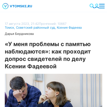
17 августа 2023, 21:42
Прочтений: 10667
Томск
,
Советский районный суд
,
Ксения Фадеева
Дарья Бердникова
«У меня проблемы с памятью
наблюдаются»: как проходит
допрос свидетелей по делу
Ксении Фадеевой