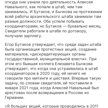
откуда они узнали про деятельность Алексея
Навального, как попали в штаб, чем там
занимались. И Бутаков, и Бычкова на протяжении
всей работы архангельского штаба занимали там
разные должности. Оба успели побывать
координаторами, но Бутаков — буквально месяц.
Свидетели работали в штабе по договору,
получали зарплату.
Егор Бутаков утверждает, что среди задач штаба
была организация протестных акций, создание
материалов, «дискредитирующих органы
государственной, муниципальной власти». При
этом его бывшая коллега Елизавета Бычкова
утверждает, что когда она устраивалась в штаб
координатором в 2020 году, ей ничего не
говорили про митинги и шествия. Впервые такую
задачу, по словам свидетеля, ей поставили в
январе 2021 года, когда Алексей Навальный был
арестован после возвращения в Россию из
Германии.
«Я больших акций, которые проводились в 2011