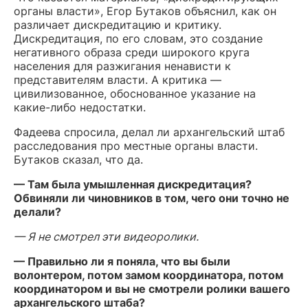
органы власти», Егор Бутаков объяснил, как он
различает дискредитацию и критику.
Дискредитация, по его словам, это создание
негативного образа среди широкого круга
населения для разжигания ненависти к
представителям власти. А критика —
цивилизованное, обоснованное указание на
какие-либо недостатки.
Фадеева спросила, делал ли архангельский штаб
расследования про местные органы власти.
Бутаков сказал, что да.
— Там была умышленная дискредитация?
Обвиняли ли чиновников в том, чего они точно не
делали?
— Я не смотрел эти видеоролики.
— Правильно ли я поняла, что вы были
волонтером, потом замом координатора, потом
координатором и вы не смотрели ролики вашего
архангельского штаба?